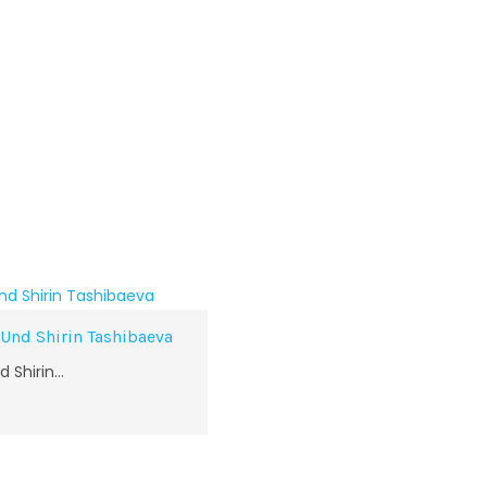
Und Shirin Tashibaeva
d Shirin…
Buchp