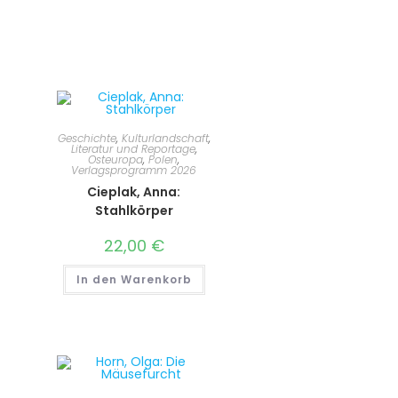
Geschichte
,
Kulturlandschaft
,
Literatur und Reportage
,
Osteuropa
,
Polen
,
Verlagsprogramm 2026
Cieplak, Anna:
Stahlkörper
22,00
€
In den Warenkorb