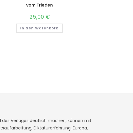
vom Frieden
25,00
€
In den Warenkorb
fil des Verlages deutlich machen, können mit
saufarbeitung, Diktaturerfahrung, Europa,