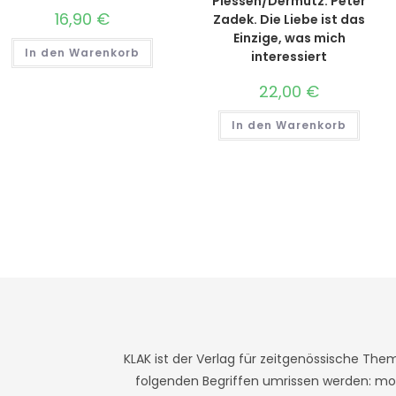
Plessen/Dermutz: Peter
16,90
€
Zadek. Die Liebe ist das
Einzige, was mich
In den Warenkorb
interessiert
22,00
€
In den Warenkorb
KLAK ist der Verlag für zeitgenössische The
folgenden Begriffen umrissen werden: mod