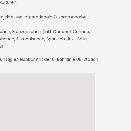
ulturen.
projekte und internationale Zusammenarbeit.
schen, Französischen (inkl. Quebec/ Canada,
ischen, Rumänischen, Spanisch (inkl. Chile,
.a.
ünstig erreichbar mit der U-Bahnlinie U8, Station