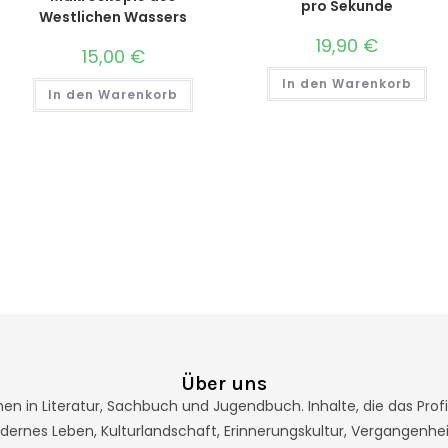
pro Sekunde
Westlichen Wassers
19,90
€
15,00
€
In den Warenkorb
In den Warenkorb
Über uns
men in Literatur, Sachbuch und Jugendbuch. Inhalte, die das Pro
ernes Leben, Kulturlandschaft, Erinnerungskultur, Vergangenheit