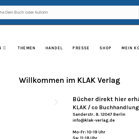
N
THEMEN
HANDEL
PRESSE
SHOP
MEIN K
Willkommen im KLAK Verlag
Bücher direkt hier erhä
KLAK / co Buchhandlun
Sanderstr. 8. 12047 Berlin
info@klak-verlag.de
Mo-Fr: 10-19 Uhr
Sa: 11-18 Uhr