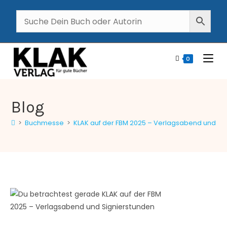
0
Blog
>
Buchmesse
>
KLAK auf der FBM 2025 – Verlagsabend und Si