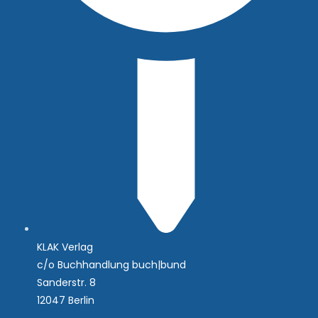
KLAK Verlag
c/o Buchhandlung buch|bund
Sanderstr. 8
12047 Berlin