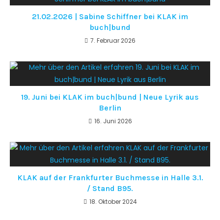
21.02.2026 | Sabine Schiffner bei KLAK im
buch|bund
7. Februar 2026
19. Juni bei KLAK im buch|bund | Neue Lyrik aus
Berlin
16. Juni 2026
KLAK auf der Frankfurter Buchmesse in Halle 3.1.
/ Stand B95.
18. Oktober 2024