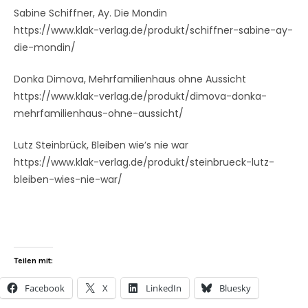
Sabine Schiffner, Ay. Die Mondin
https://www.klak-verlag.de/produkt/schiffner-sabine-ay-
die-mondin/
Donka Dimova, Mehrfamilienhaus ohne Aussicht
https://www.klak-verlag.de/produkt/dimova-donka-
mehrfamilienhaus-ohne-aussicht/
Lutz Steinbrück, Bleiben wie’s nie war
https://www.klak-verlag.de/produkt/steinbrueck-lutz-
bleiben-wies-nie-war/
Teilen mit:
Facebook
X
LinkedIn
Bluesky