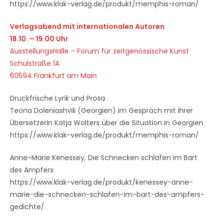
https://www.klak-verlag.de/produkt/memphis-roman/
Verlagsabend mit internationalen Autoren
18.10. – 19.00 Uhr
AusstellungsHalle – Forum für zeitgenössische Kunst
Schulstraße 1A
60594 Frankfurt am Main
Druckfrische Lyrik und Prosa
Teona Doleniashvili (Georgien) im Gespräch mit ihrer
Übersetzerin Katja Wolters über die Situation in Georgien
https://www.klak-verlag.de/produkt/memphis-roman/
Anne-Marie Kenessey, Die Schnecken schlafen im Bart
des Ampfers
https://www.klak-verlag.de/produkt/kenessey-anne-
marie-die-schnecken-schlafen-im-bart-des-ampfers-
gedichte/