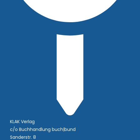
KLAK Verlag
c/o Buchhandlung buch|bund
Sanderstr. 8