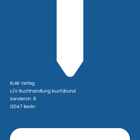
KLAK Verlag
c/o Buchhandlung buch|bund
Sanderstr. 8
12047 Berlin