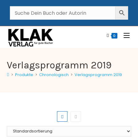
0
Verlagsprogramm 2019
>
Produkte
>
Chronologisch
>
Verlagsprogramm 2019