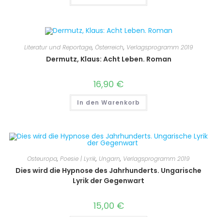
Literatur und Reportage
,
Österreich
,
Verlagsprogramm 2019
Dermutz, Klaus: Acht Leben. Roman
16,90
€
In den Warenkorb
Osteuropa
,
Poesie | Lyrik
,
Ungarn
,
Verlagsprogramm 2019
Dies wird die Hypnose des Jahrhunderts. Ungarische
Lyrik der Gegenwart
15,00
€