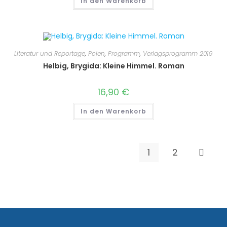
In den Warenkorb
Literatur und Reportage
,
Polen
,
Programm
,
Verlagsprogramm 2019
Helbig, Brygida: Kleine Himmel. Roman
16,90
€
In den Warenkorb
1
2