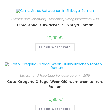
Literatur und Reportage
,
Tschechien
,
Verlagsprogramm 2019
Cima, Anna: Aufwachen in Shibuya. Roman
19,90
€
In den Warenkorb
Literatur und Reportage
,
Verlagsprogramm 2019
Coto, Gregorio Ortega: Wenn Glühwürmchen tanzen.
Roman
16,90
€
In den Warenkorb