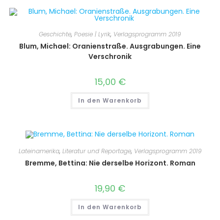
Geschichte
,
Poesie | Lyrik
,
Verlagsprogramm 2019
Blum, Michael: Oranienstraße. Ausgrabungen. Eine
Verschronik
15,00
€
In den Warenkorb
Lateinamerika
,
Literatur und Reportage
,
Verlagsprogramm 2019
Bremme, Bettina: Nie derselbe Horizont. Roman
19,90
€
In den Warenkorb