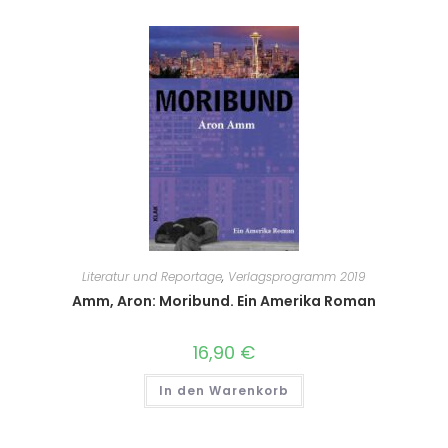
Literatur und Reportage
,
Verlagsprogramm 2019
Amm, Aron: Moribund. Ein Amerika Roman
16,90
€
In den Warenkorb