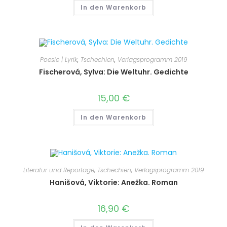
In den Warenkorb
Poesie | Lyrik
,
Tschechien
,
Verlagsprogramm 2019
Fischerová, Sylva: Die Weltuhr. Gedichte
15,00
€
In den Warenkorb
Literatur und Reportage
,
Tschechien
,
Verlagsprogramm 2019
Hanišová, Viktorie: Anežka. Roman
16,90
€