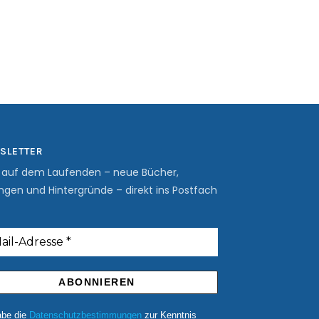
SLETTER
b auf dem Laufenden – neue Bücher,
ngen und Hintergründe – direkt ins Postfach
abe die
Datenschutzbestimmungen
zur Kenntnis