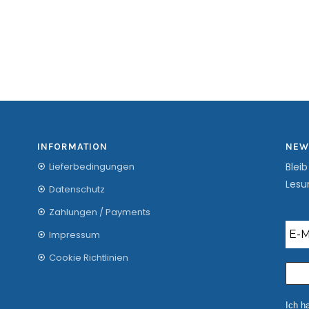
INFORMATION
NEW
Lieferbedingungen
Blei
Lesu
Datenschutz
Zahlungen / Payments
Impressum
Cookie Richtlinien
Ich h