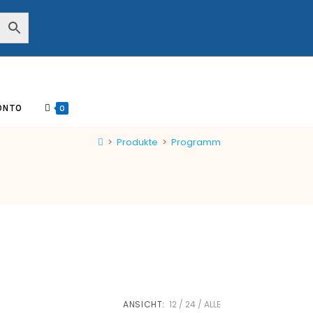
ONTO
0
>
Produkte
>
Programm
ANSICHT:
12
24
ALLE