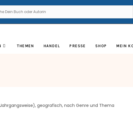
N
THEMEN
HANDEL
PRESSE
SHOP
MEIN K
(Jahrgangsweise), geografisch, nach Genre und Thema