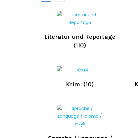
Literatur und Reportage
(110)
Krimi
(10)
K