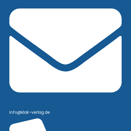
info@klak-verlag.de