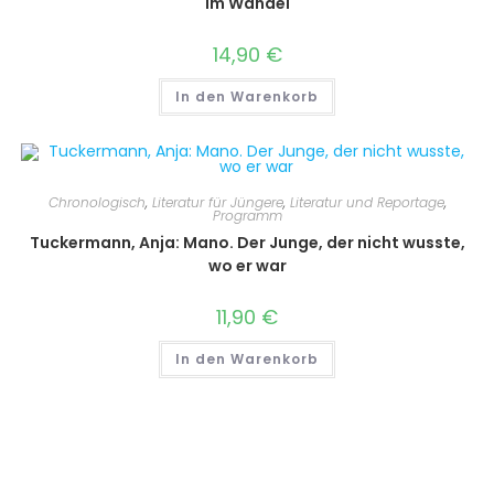
im Wandel
14,90
€
In den Warenkorb
Chronologisch
,
Literatur für Jüngere
,
Literatur und Reportage
,
Programm
Tuckermann, Anja: Mano. Der Junge, der nicht wusste,
wo er war
11,90
€
In den Warenkorb