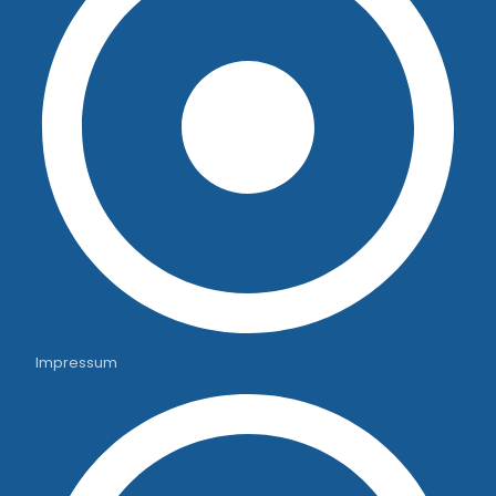
Impressum