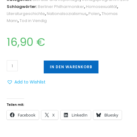
Schlagwörter:
Berliner Philharmoniker
,
Homosexualität
,
Literaturgeschichte
,
Nationalsozialismus
,
Polen
,
Thomas
Mann
,
Tod in Vendig
16,90
€
IN DEN WARENKORB
Add to Wishlist
Teilen mit:
Facebook
X
LinkedIn
Bluesky