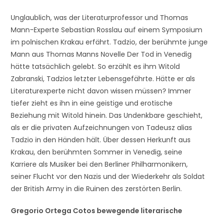
Unglaublich, was der Literaturprofessor und Thomas
Mann-Experte Sebastian Rosslau auf einem Symposium
im polnischen Krakau erfährt. Tadzio, der berühmte junge
Mann aus Thomas Manns Novelle Der Tod in Venedig
hätte tatsächlich gelebt. So erzählt es ihm Witold
Zabranski, Tadzios letzter Lebensgefährte. Hätte er als
Literaturexperte nicht davon wissen müssen? Immer
tiefer zieht es ihn in eine geistige und erotische
Beziehung mit Witold hinein. Das Undenkbare geschieht,
als er die privaten Aufzeichnungen von Tadeusz alias
Tadzio in den Händen hält. Über dessen Herkunft aus
Krakau, den berühmten Sommer in Venedig, seine
Karriere als Musiker bei den Berliner Philharmonikern,
seiner Flucht vor den Nazis und der Wiederkehr als Soldat
der British Army in die Ruinen des zerstörten Berlin.
Gregorio Ortega Cotos bewegende literarische