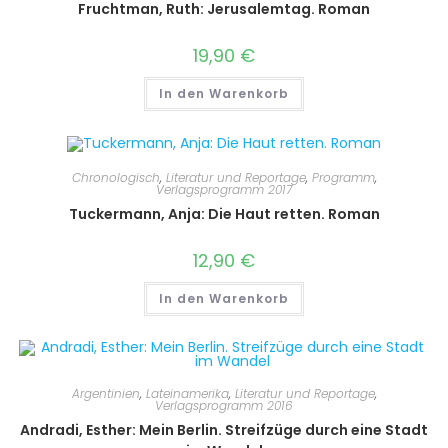
Fruchtman, Ruth: Jerusalemtag. Roman
19,90
€
In den Warenkorb
Chronologisch
,
Literatur und Reportage
,
Programm
,
Verlagsprogramm 2017
Tuckermann, Anja: Die Haut retten. Roman
12,90
€
In den Warenkorb
Argentinien
,
Lateinamerika
,
Literatur und Reportage
,
Verlagsprogramm 2016
Andradi, Esther: Mein Berlin. Streifzüge durch eine Stadt