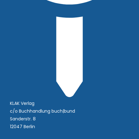
KLAK Verlag
c/o Buchhandlung buch|bund
Sanderstr. 8
12047 Berlin