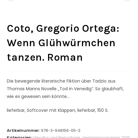
Coto, Gregorio Ortega:
Wenn Glühwürmchen
tanzen. Roman
Die bewegende literarische Fiktion über Tadzio aus
Thomas Manns Novelle „Tod in Venedig“. So glaubhaft,
wie es gewesen sein könnte…
lieferbar, Softcover mit Klappen, lieferbar, 150 S.
Artikelnummer:
978-3-948156-05-3
Kategorien:
Literatur und Reportage
,
Verlagsprogramm 2019