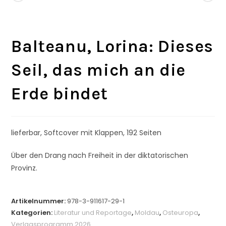
Balteanu, Lorina: Dieses
Seil, das mich an die
Erde bindet
lieferbar, Softcover mit Klappen, 192 Seiten
Über den Drang nach Freiheit in der diktatorischen
Provinz.
Artikelnummer:
978-3-911617-29-1
Kategorien:
Literatur und Reportage
,
Moldau
,
Osteuropa
,
Verlagsprogramm 2026