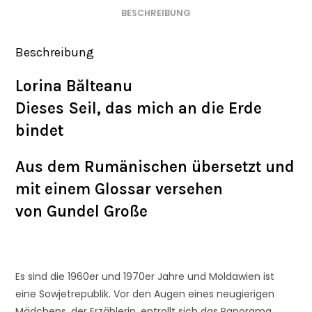
BESCHREIBUNG
Beschreibung
Lorina Bălteanu
Dieses Seil, das mich an die Erde
bindet
Aus dem Rumänischen übersetzt und
mit einem Glossar versehen
von Gundel Große
Es sind die 1960er und 1970er Jahre und Moldawien ist
eine Sowjetrepublik. Vor den Augen eines neugierigen
Mädchens, der Erzählerin, entrollt sich das Panorama