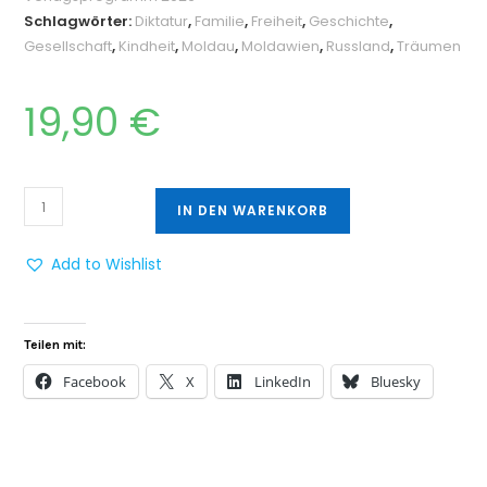
Schlagwörter:
Diktatur
,
Familie
,
Freiheit
,
Geschichte
,
Gesellschaft
,
Kindheit
,
Moldau
,
Moldawien
,
Russland
,
Träumen
19,90
€
IN DEN WARENKORB
Add to Wishlist
Teilen mit:
Facebook
X
LinkedIn
Bluesky