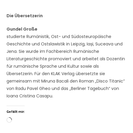
Die Übersetzerin
Gundel Große
studierte Rumänistik, Ost- und Südosteuropäische
Geschichte und Ostslawistik in Leipzig, Iași, Suceava und
Jena. Sie wurde im Fachbereich Rumänische
Literaturgeschichte promoviert und arbeitet als Dozentin
für rumänische Sprache und Kultur sowie als
Übersetzerin. Für den KLAK Verlag übersetzte sie
gemeinsam mit Miruna Bacali den Roman „Disco Titanic“
von Radu Pavel Gheo und das „Berliner Tagebuch“ von
Ioana Cristina Casapu.
Gefällt mir: