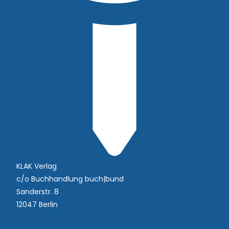
KLAK Verlag
c/o Buchhandlung buch|bund
Sanderstr. 8
12047 Berlin