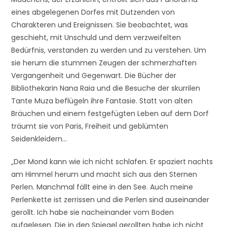
eines abgelegenen Dorfes mit Dutzenden von
Charakteren und Ereignissen. Sie beobachtet, was
geschieht, mit Unschuld und dem verzweifelten
Bedürfnis, verstanden zu werden und zu verstehen. Um
sie herum die stummen Zeugen der schmerzhaften
Vergangenheit und Gegenwart. Die Bücher der
Bibliothekarin Nana Raia und die Besuche der skurrilen
Tante Muza beflügeln ihre Fantasie. Statt von alten
Bräuchen und einem festgefügten Leben auf dem Dorf
träumt sie von Paris, Freiheit und geblümten
Seidenkleidern…
„Der Mond kann wie ich nicht schlafen. Er spaziert nachts
am Himmel herum und macht sich aus den Sternen
Perlen. Manchmal fällt eine in den See. Auch meine
Perlenkette ist zerrissen und die Perlen sind auseinander
gerollt. Ich habe sie nacheinander vom Boden
aufgelesen. Die in den Spiegel gerollten habe ich nicht