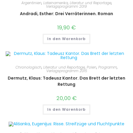
Argentinien
,
Lateinamerika
,
Literatur und Reportage
,
Verlagsprogramm 2019
Andradi, Esther: Drei Verräterinnen. Roman
19,90
€
In den Warenkorb
Chronologisch
,
Literatur und Reportage
,
Polen
,
Programm
,
Verlagsprogramm 2015
Dermutz, Klaus: Tadeusz Kantor. Das Brett der letzten
Rettung
20,00
€
In den Warenkorb