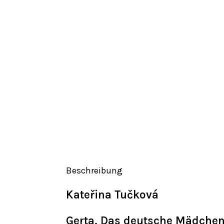
Beschreibung
Kateřina Tučková
Gerta. Das deutsche Mädche