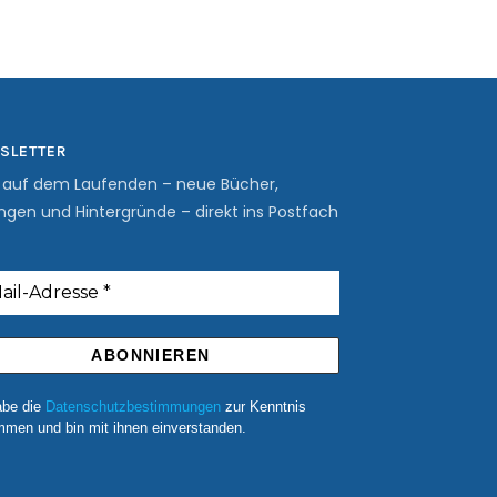
SLETTER
b auf dem Laufenden – neue Bücher,
ngen und Hintergründe – direkt ins Postfach
abe die
Datenschutzbestimmungen
zur Kenntnis
men und bin mit ihnen einverstanden.