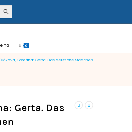
ONTO
0
Tučková, Kateřina: Gerta. Das deutsche Mädchen
na: Gerta. Das
hen