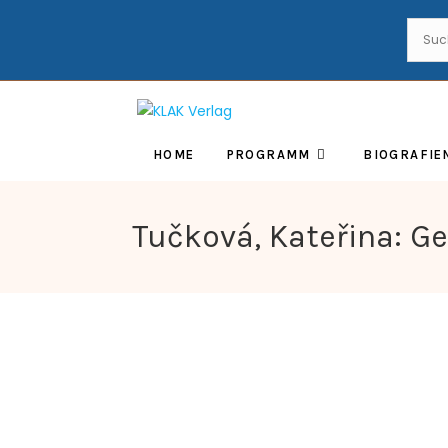
HOME
PROGRAMM
BIOGRAFIE
Tučková, Kateřina: G