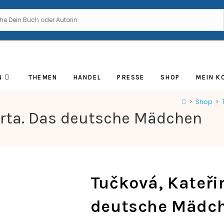
N
THEMEN
HANDEL
PRESSE
SHOP
MEIN K
>
Shop
>
erta. Das deutsche Mädchen
Tučková, Kateři
deutsche Mädc