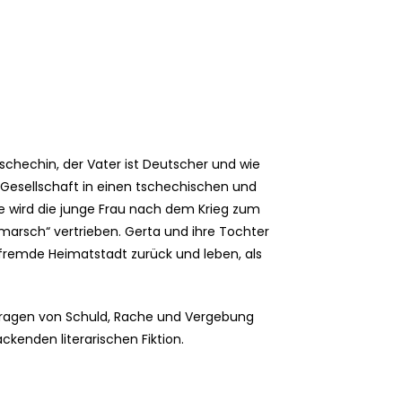
schechin, der Vater ist Deutscher und wie
ie Gesellschaft in einen tschechischen und
e wird die junge Frau nach dem Krieg zum
marsch“ vertrieben. Gerta und ihre Tochter
 fremde Heimatstadt zurück und leben, als
Fragen von Schuld, Rache und Vergebung
kenden literarischen Fiktion.