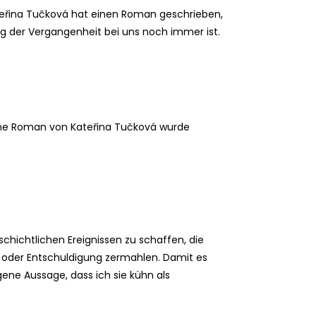
teřina Tučková hat einen Roman geschrieben,
ng der Vergangenheit bei uns noch immer ist.
orische Roman von Kateřina Tučková wurde
schichtlichen Ereignissen zu schaffen, die
e oder Entschuldigung zermahlen. Damit es
gene Aussage, dass ich sie kühn als