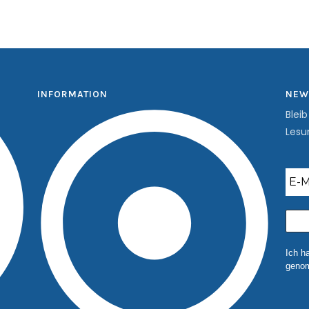
INFORMATION
NEW
Blei
Lesu
Ich h
genom