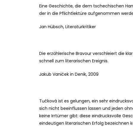
Eine Geschichte, die dem tschechischen Han
der in die Pflichtlektüre aufgenommen werden
Jan Hübsch, Literaturkritiker
Die erzählerische Bravour verschleiert die kl
schnell zum literarischen Ereignis.
Jakub Vaniček in Denik, 2009
Tučková ist es gelungen, ein sehr eindrucksvo
sich nicht beeinflussen lassen und jeden oh
keine Irrtümer gibt: diese eindrucksvolle Ges
eindeutigen literarischen Erfolg bezeichnen k