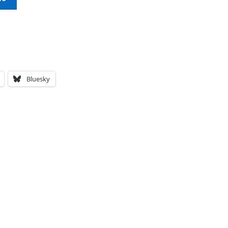
Bluesky