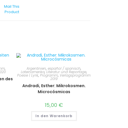
Mail This
Product
amm
,
Argentinien
,
español / spanisch
,
020
Lateinamerika
,
Literatur und Reportage
,
Poesie | Lyrik
,
Programm
,
Verlagsprogramm
ten des
2019
Andradi, Esther: Mikrokosmen.
Microcósmicas
15,00
€
In den Warenkorb