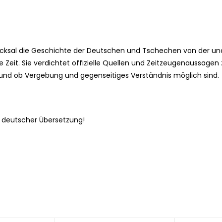
hicksal die Geschichte der Deutschen und Tschechen von der u
 Zeit. Sie verdichtet offizielle Quellen und Zeitzeugenaussagen 
d und ob Vergebung und gegenseitiges Verständnis möglich sind.
n deutscher Übersetzung!