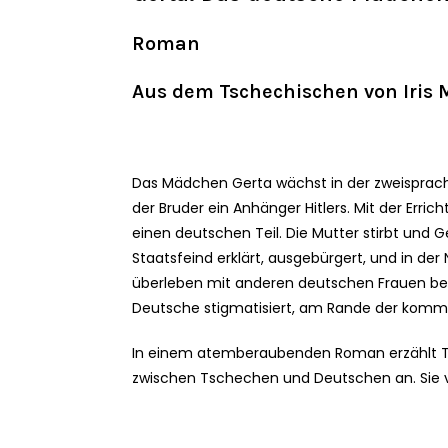
Roman
Aus dem Tschechischen von Iris 
Das Mädchen Gerta wächst in der zweisprachi
der Bruder ein Anhänger Hitlers. Mit der Erri
einen deutschen Teil. Die Mutter stirbt und
Staatsfeind erklärt, ausgebürgert, und in d
überleben mit anderen deutschen Frauen bei 
Deutsche stigmatisiert, am Rande der kommu
In einem atemberaubenden Roman erzählt Tu
zwischen Tschechen und Deutschen an. Sie ver