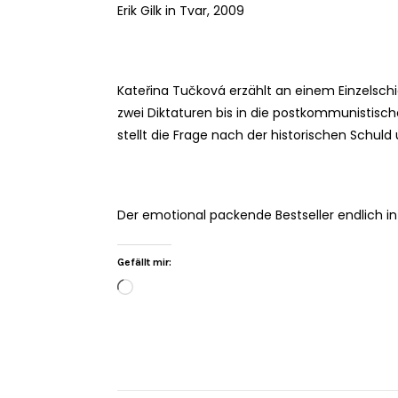
Erik Gilk in Tvar, 2009
Kateřina Tučková erzählt an einem Einzelsc
zwei Diktaturen bis in die postkommunistische
stellt die Frage nach der historischen Schul
Der emotional packende Bestseller endlich i
Gefällt mir: