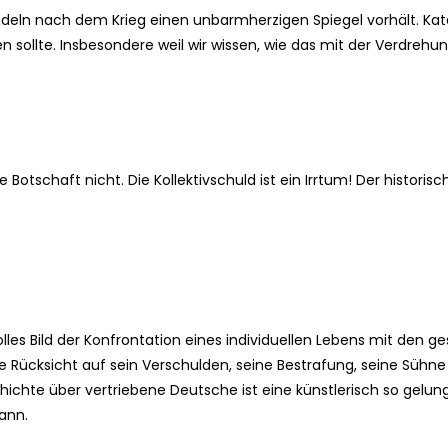
deln nach dem Krieg einen unbarmherzigen Spiegel vorhält. Ka
 sollte. Insbesondere weil wir wissen, wie das mit der Verdrehu
are Botschaft nicht. Die Kollektivschuld ist ein Irrtum! Der hist
lles Bild der Konfrontation eines individuellen Lebens mit den ge
ne Rücksicht auf sein Verschulden, seine Bestrafung, seine Sühn
chichte über vertriebene Deutsche ist eine künstlerisch so gelun
ann.