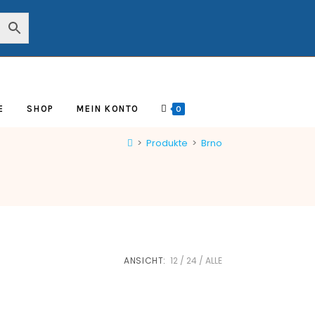
E
SHOP
MEIN KONTO
0
>
Produkte
>
Brno
ANSICHT:
12
24
ALLE