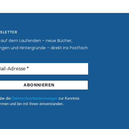
SLETTER
b auf dem Laufenden – neue Bücher,
ngen und Hintergründe – direkt ins Postfach
abe die
Datenschutzbestimmungen
zur Kenntnis
men und bin mit ihnen einverstanden.