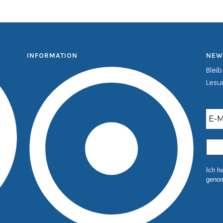
INFORMATION
NEW
Blei
Lesu
Ich h
genom