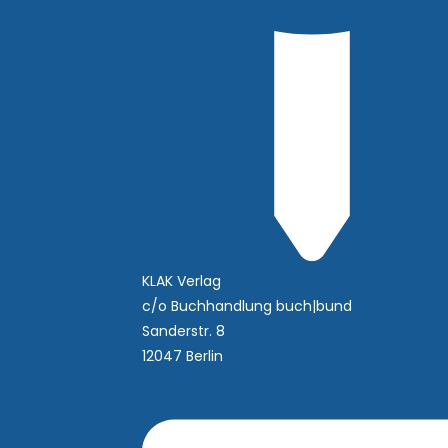
KLAK Verlag
c/o Buchhandlung buch|bund
Sanderstr. 8
12047 Berlin