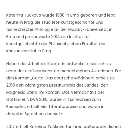
Kateřina Tučková wurde 1980 in Brno geboren und lebt
heute in Prag. Sie studierte Kunstgeschichte und
tschechische Philologie an der Masaryk-Universität in
Brno und promovierte 2014 am Institut für
Kunstgeschichte der Philosophischen Fakultät der
Karlsuniversität in Prag.
Neben der Arbeit als Kuratorin entwickelte sie sich zu
einer der einflussreichsten tschechischen Autorinnen. Für
den Roman „Gerta. Das deutsche Mädchen“ erhielt sie
2010 den wichtigsten Literaturpreis des Landes, den
Magnesia Litera. Ihr Roman „Das Vermächtnis der
Göttinnen“, DVA 2015, wurde in Tschechien zum
Bestseller, erhielt vier Literaturpreise und wurde in
dreizehn Sprachen übersetzt.
2017 erhielt Kateřina Tučková für ihren außerordentlichen