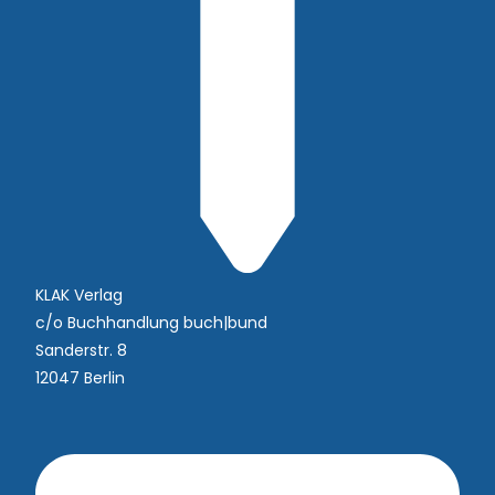
KLAK Verlag
c/o Buchhandlung buch|bund
Sanderstr. 8
12047 Berlin