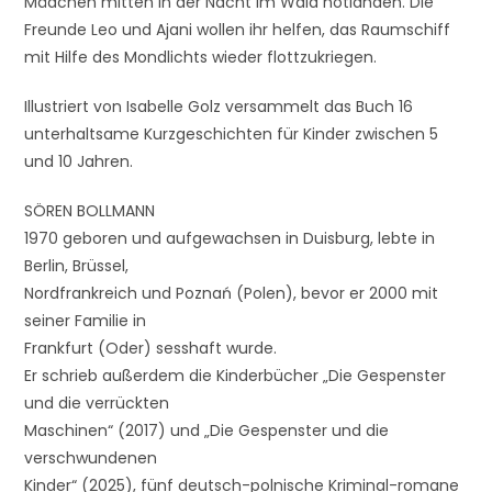
Mädchen mitten in der Nacht im Wald notlanden. Die
Freunde Leo und Ajani wollen ihr helfen, das Raumschiff
mit Hilfe des Mondlichts wieder flottzukriegen.
Illustriert von Isabelle Golz versammelt das Buch 16
unterhaltsame Kurzgeschichten für Kinder zwischen 5
und 10 Jahren.
SÖREN BOLLMANN
1970 geboren und aufgewachsen in Duisburg, lebte in
Berlin, Brüssel,
Nordfrankreich und Poznań (Polen), bevor er 2000 mit
seiner Familie in
Frankfurt (Oder) sesshaft wurde.
Er schrieb außerdem die Kinderbücher „Die Gespenster
und die verrückten
Maschinen“ (2017) und „Die Gespenster und die
verschwundenen
Kinder“ (2025), fünf deutsch-polnische Kriminal-romane