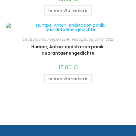
In den Warenkorb
Deutschland
,
Poesie | Lyrik
,
Verlagsprogramm 2021
Humpe, Anton: endstation panik.
quarantaenengedichte
15,00
€
In den Warenkorb