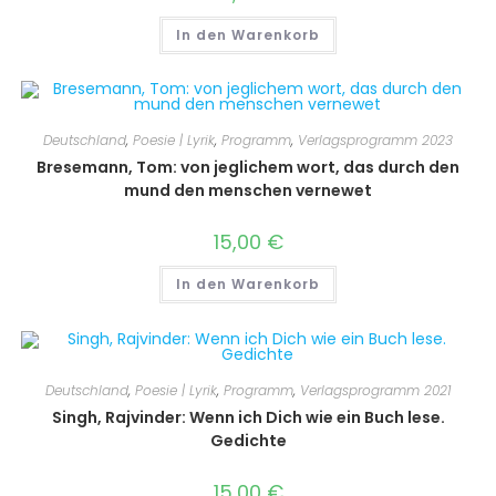
In den Warenkorb
Deutschland
,
Poesie | Lyrik
,
Programm
,
Verlagsprogramm 2023
Bresemann, Tom: von jeglichem wort, das durch den
mund den menschen vernewet
15,00
€
In den Warenkorb
Deutschland
,
Poesie | Lyrik
,
Programm
,
Verlagsprogramm 2021
Singh, Rajvinder: Wenn ich Dich wie ein Buch lese.
Gedichte
15,00
€