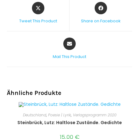
Tweet This Product
Share on Facebook
Mail This Product
Ähnliche Produkte
Deutschland
,
Poesie | Lyrik
,
Verlagsprogramm 2020
Steinbrück, Lutz: Haltlose Zustände. Gedichte
15,00
€