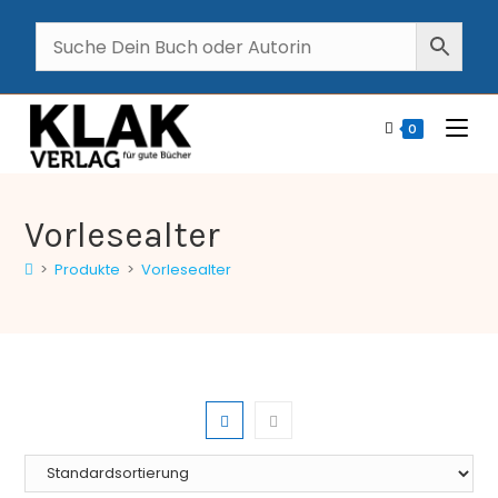
0
Vorlesealter
>
Produkte
>
Vorlesealter