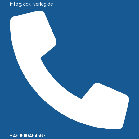
info@klak-verlag.de
+49 15110454567