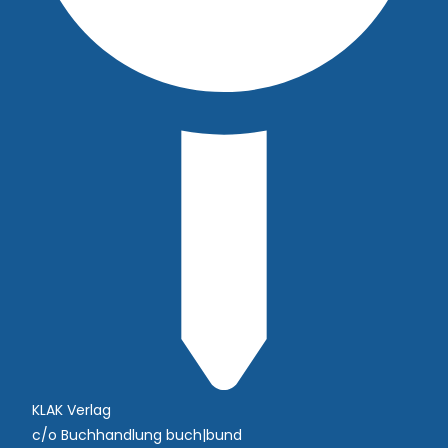
KLAK Verlag
c/o Buchhandlung buch|bund