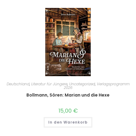
Deutschland
,
Literatur für Jüngere
,
Uncategorized
,
Verlagsprogramm
2026
Bollmann, Sören: Marian und die Hexe
15,00
€
In den Warenkorb