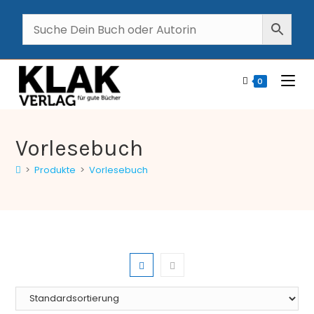
0
Vorlesebuch
>
Produkte
>
Vorlesebuch