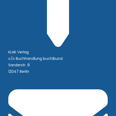
KLAK Verlag
c/o Buchhandlung buch|bund
Sanderstr. 8
12047 Berlin