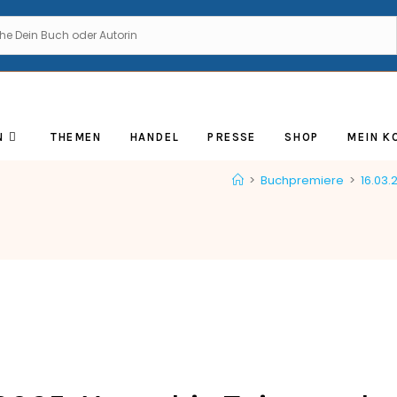
N
THEMEN
HANDEL
PRESSE
SHOP
MEIN K
>
Buchpremiere
>
16.03