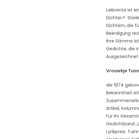
Leibrente ist 
Dichter F. Star
Dichtern, die 
Beerdigung rezi
Ihre Stimme ist
Gedichte, die i
Ausgezeichnet 
Vrouwkje Tui
die 1974 gebor
Bekanntheit erl
Zusammenarbei
Artikel, Kolum
Für ihr Gesamt
Gedichtband „L
Lyrikpreis. Tu