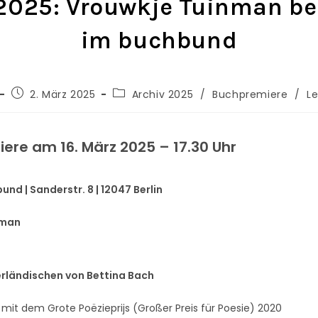
.2025: Vrouwkje Tuinman be
im buchbund
2. März 2025
Archiv 2025
/
Buchpremiere
/
L
ere am 16. März 2025 – 17.30 Uhr
und | Sanderstr. 8 | 12047 Berlin
nman
rländischen von Bettina Bach
mit dem Grote Poëzieprijs (Großer Preis für Poesie) 2020