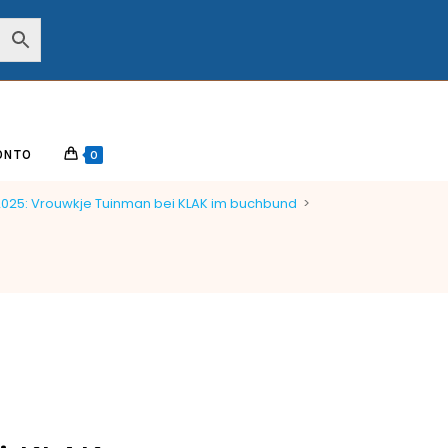
ONTO
0
.2025: Vrouwkje Tuinman bei KLAK im buchbund
>