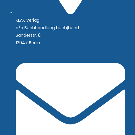
KLAK Verlag
c/o Buchhandlung buch|bund
Sanderstr. 8
12047 Berlin