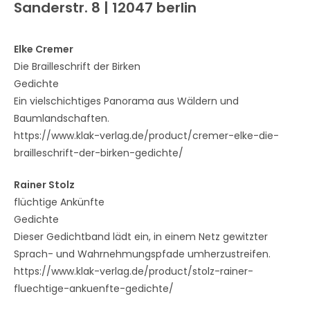
Sanderstr. 8 | 12047 berlin
Elke Cremer
Die Brailleschrift der Birken
Gedichte
Ein vielschichtiges Panorama aus Wäldern und
Baumlandschaften.
https://www.klak-verlag.de/product/cremer-elke-die-
brailleschrift-der-birken-gedichte/
Rainer Stolz
flüchtige Ankünfte
Gedichte
Dieser Gedichtband lädt ein, in einem Netz gewitzter
Sprach- und Wahrnehmungspfade umherzustreifen.
https://www.klak-verlag.de/product/stolz-rainer-
fluechtige-ankuenfte-gedichte/