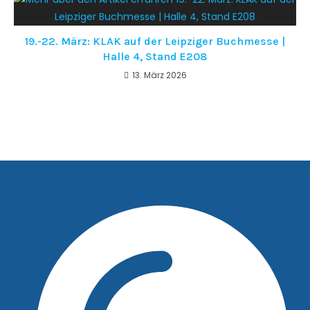
19.-22. März: KLAK auf der Leipziger Buchmesse |
Halle 4, Stand E208
13. März 2026