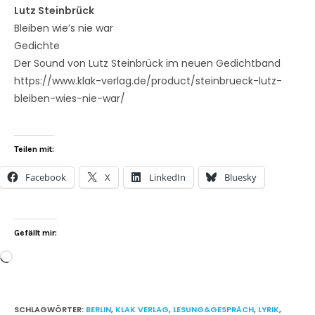
Lutz Steinbrück
Bleiben wie’s nie war
Gedichte
Der Sound von Lutz Steinbrück im neuen Gedichtband
https://www.klak-verlag.de/product/steinbrueck-lutz-
bleiben-wies-nie-war/
Teilen mit:
Facebook
X
LinkedIn
Bluesky
Gefällt mir:
SCHLAGWÖRTER
:
BERLIN
,
KLAK VERLAG
,
LESUNG&GESPRÄCH
,
LYRIK
,