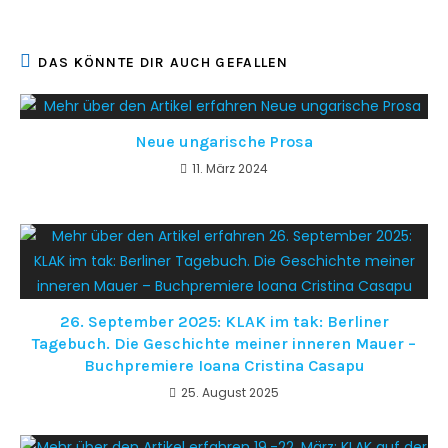
DAS KÖNNTE DIR AUCH GEFALLEN
Neue ungarische Prosa
11. März 2024
26. September 2025: KLAK im tak: Berliner
Tagebuch. Die Geschichte meiner inneren Mauer –
Buchpremiere Ioana Cristina Casapu
25. August 2025