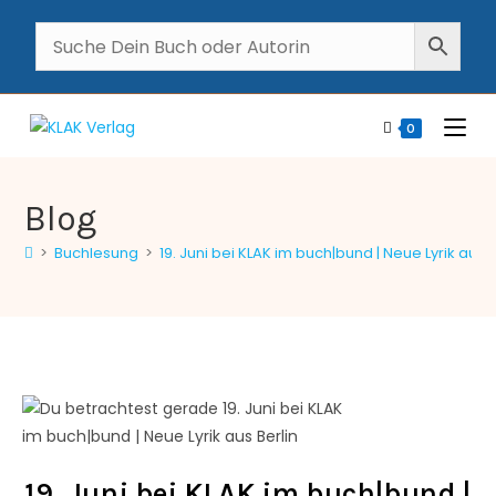
0
Blog
>
Buchlesung
>
19. Juni bei KLAK im buch|bund | Neue Lyrik aus B
19. Juni bei KLAK im buch|bund |