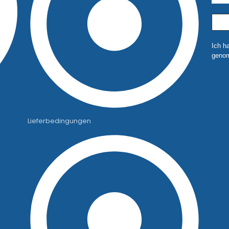
Ich h
genom
Lieferbedingungen