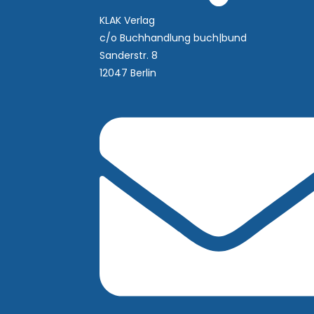
KLAK Verlag
c/o Buchhandlung buch|bund
Sanderstr. 8
12047 Berlin