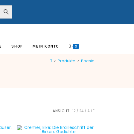
E
SHOP
MEIN KONTO
0
>
Produkte
>
Poesie
ANSICHT:
12
24
ALLE