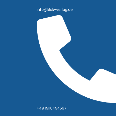
info@klak-verlag.de
+49 15110454567