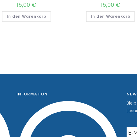
15,00
€
15,00
€
In den Warenkorb
In den Warenkorb
INFORMATION
NEW
Blei
Lesu