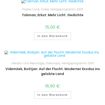
Poesie | Lyrik
,
Türkei
,
Verlagsprogramm 2025
Tokman, Erkut: Mehr Licht. Gedichte
15,00
€
In den Warenkorb
Literatur und Reportage
,
Osteuropa
,
Verlagsprogramm 2016
Videmšek, Boštjan: Auf der Flucht. Moderner Exodus ins
gelobte Land
16,90
€
In den Warenkorb