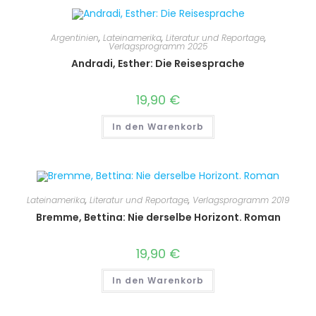
Argentinien
,
Lateinamerika
,
Literatur und Reportage
,
Verlagsprogramm 2025
Andradi, Esther: Die Reisesprache
19,90
€
In den Warenkorb
Lateinamerika
,
Literatur und Reportage
,
Verlagsprogramm 2019
Bremme, Bettina: Nie derselbe Horizont. Roman
19,90
€
In den Warenkorb