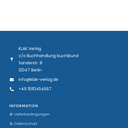
KLAK Verlag
c/o Buchhandlung buch|bund
Sanderstr. 8
12047 Berlin
info@klak-verlag.de
+49 15110454567
INFORMATION
Lieferbedingungen
Datenschutz