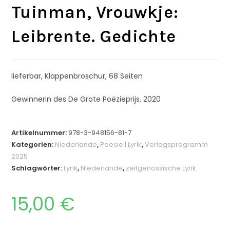
Tuinman, Vrouwkje:
Leibrente. Gedichte
lieferbar, Klappenbroschur, 68 Seiten
Gewinnerin des De Grote Poëzieprijs, 2020
Artikelnummer:
978-3-948156-81-7
Kategorien:
Niederlande
,
Poesie | Lyrik
,
Verlagsprogramm
2025
Schlagwörter:
Lyrik
,
Niederlande
,
zeitgenössische Lyrik
15,00
€