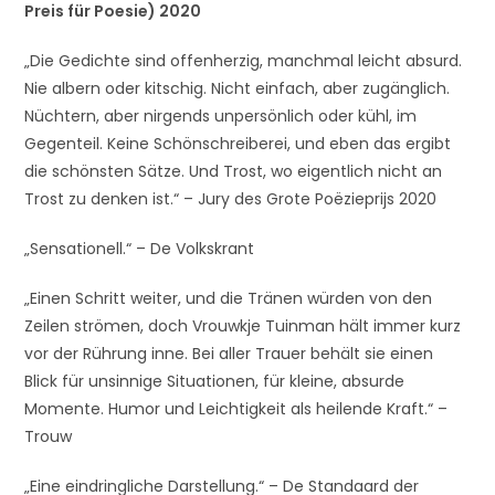
Preis für Poesie) 2020
„Die Gedichte sind offenherzig, manchmal leicht absurd.
Nie albern oder kitschig. Nicht einfach, aber zugänglich.
Nüchtern, aber nirgends unpersönlich oder kühl, im
Gegenteil. Keine Schönschreiberei, und eben das ergibt
die schönsten Sätze. Und Trost, wo eigentlich nicht an
Trost zu denken ist.“ – Jury des Grote Poëzieprijs 2020
„Sensationell.“ – De Volkskrant
„Einen Schritt weiter, und die Tränen würden von den
Zeilen strömen, doch Vrouwkje Tuinman hält immer kurz
vor der Rührung inne. Bei aller Trauer behält sie einen
Blick für unsinnige Situationen, für kleine, absurde
Momente. Humor und Leichtigkeit als heilende Kraft.“ –
Trouw
„Eine eindringliche Darstellung.“ – De Standaard der