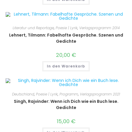
Literatur und Reportage
,
Poesie | Lyrik
,
Verlagsprogramm 2014
Lehnert, Tilmann: Fabelhafte Gespräche. Szenen und
Gedichte
20,00
€
In den Warenkorb
Deutschland
,
Poesie | Lyrik
,
Programm
,
Verlagsprogramm 2021
Singh, Rajvinder: Wenn ich Dich wie ein Buch lese.
Gedichte
15,00
€