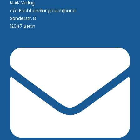
KLAK Verlag
c/o Buchhandlung buch|bund
Sanderstr. 8
12047 Berlin