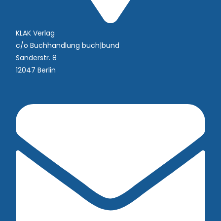
KLAK Verlag
c/o Buchhandlung buch|bund
Sanderstr. 8
12047 Berlin