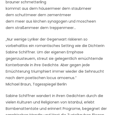
brauner schmetterling
kommst aus dem häusermeer dem staubmeer
dem schuttmeer dem zementmeer
dem meer aus kirchen synagogen und moscheen
dem straßenmeer dem treppenmeer…
„Nur wenige Lyriker der Gegenwart riskieren so
vorbehaltlos ein romantisches Setting wie die Dichterin
Sabine Schiffner. Um der eigenen Emphase
gegenzusteuern, streut sie gelegentlich ernüchternde
Konterbande in ihre Gedichte. Aber gegen jede
Ernüchterung triumphiert immer wieder die Sehnsucht
nach dem poetischen locus amoenus.”
Michael Braun, Tagesspiegel Berlin
Sabine Schiffner wandert in ihren Gedichten durch die
vielen Kulturen und Religionen von Istanbul, erlebt
Bombenattentate und erinnert Progrome, begegnet der
sapphischen Mondin und lässt die Turteltauben fliegen.