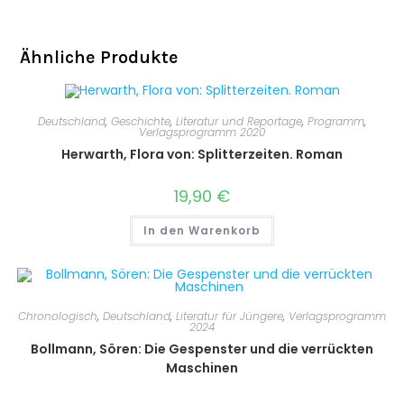
Ähnliche Produkte
Deutschland
,
Geschichte
,
Literatur und Reportage
,
Programm
,
Verlagsprogramm 2020
Herwarth, Flora von: Splitterzeiten. Roman
19,90
€
In den Warenkorb
Chronologisch
,
Deutschland
,
Literatur für Jüngere
,
Verlagsprogramm
2024
Bollmann, Sören: Die Gespenster und die verrückten
Maschinen