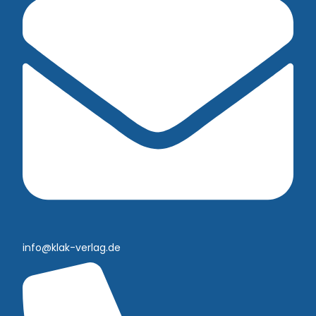
info@klak-verlag.de