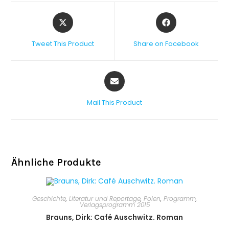
Tweet This Product
Share on Facebook
Mail This Product
Ähnliche Produkte
Geschichte
,
Literatur und Reportage
,
Polen
,
Programm
,
Verlagsprogramm 2015
Brauns, Dirk: Café Auschwitz. Roman