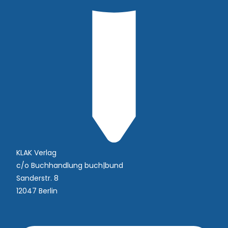
KLAK Verlag
c/o Buchhandlung buch|bund
Sanderstr. 8
12047 Berlin