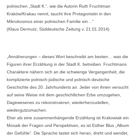
polnischen „Stadt K.“, wie die Autorin Ruth Fruchtman
Kraków/Krakau nennt, taucht ihre Protagonistin in den
Mikrokosmos einer polnischen Familie ein…“
(Klaus Dermutz, Süddeutsche Zeitung v. 21.01.2014)
„Annäherungen – dieses Wort beschreibt am besten… was die
Figuren ihrer Erzählung in der Stadt K. betreiben. Fruchtmans
Charaktere nähern sich an die schwierige Vergangenheit, die
komplizierte polnisch-jüdische und polnisch-deutsche
Geschichte des 20. Jahrhunderts an. Jeder von ihnen versucht
auf seine Weise mit dem geschichtlichen Erbe umzugehen,
Dagewesenes zu rekonstruieren, wiederherzustellen,
wiedergutzumachen.
Eher als eine zusammenhängende Erzählung ist Krakowiak ein
Mosaik der Fragen und Perspektiven, es ist Esther Blus „Album
der Gefühle“. Die Sprache tastet sich heran, dreht und wendet,