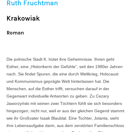
Ruth Fruchtman
Krakowiak
Roman
Die polnische Stadt K. hütet ihre Geheimnisse. Ihnen geht
Esther, eine „Historikerin der Gefühle“, seit den 1980er Jahren
nach. Sie findet Spuren, die eine durch Weltkrieg, Holocaust
und Kommunismus geprägte Welt hinterlassen hat. Die
Menschen, auf die Esther trifft, versuchen darauf in der
Gegenwart individuelle Antworten zu geben. Zu Cezary
Jaworzyński mit seinen zwei Töchtern fühlt sie sich besonders
hingezogen, nicht nur, weil er aus der gleichen Gegend stammt
wie ihr Großvater Isaak Blaublat. Eine Tochter, Jolanta, sieht
ihre Lebensaufgabe darin, aus dem zerstörten Familienschloss