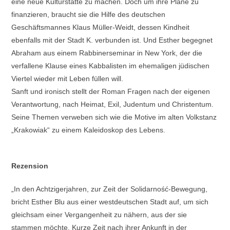
eine neue Kulturstätte zu machen. Doch um ihre Pläne zu
finanzieren, braucht sie die Hilfe des deutschen
Geschäftsmannes Klaus Müller-Weidt, dessen Kindheit
ebenfalls mit der Stadt K. verbunden ist. Und Esther begegnet
Abraham aus einem Rabbinerseminar in New York, der die
verfallene Klause eines Kabbalisten im ehemaligen jüdischen
Viertel wieder mit Leben füllen will.
Sanft und ironisch stellt der Roman Fragen nach der eigenen
Verantwortung, nach Heimat, Exil, Judentum und Christentum.
Seine Themen verweben sich wie die Motive im alten Volkstanz
„Krakowiak“ zu einem Kaleidoskop des Lebens.
Rezension
„In den Achtzigerjahren, zur Zeit der Solidarność-Bewegung,
bricht Esther Blu aus einer westdeutschen Stadt auf, um sich
gleichsam einer Vergangenheit zu nähern, aus der sie
stammen möchte. Kurze Zeit nach ihrer Ankunft in der