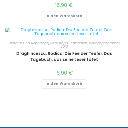
16,90
€
In den Warenkorb
Literatur und Reportage
,
Osteuropa
,
Rumänien
,
Verlagsprogramm
2018
Draghincescu, Rodica: Die Fee der Teufel. Das
Tagebuch, das seine Leser tötet
16,90
€
In den Warenkorb