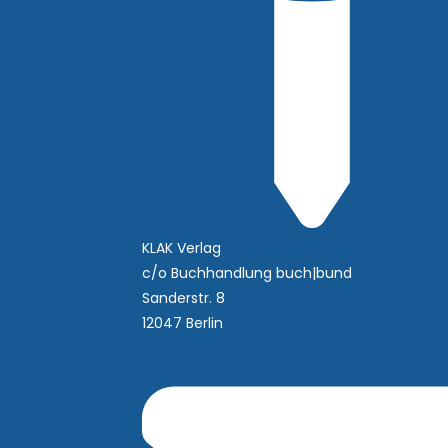
KLAK Verlag
c/o Buchhandlung buch|bund
Sanderstr. 8
12047 Berlin