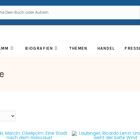
AMM
BIOGRAFIEN
THEMEN
HANDEL
PRESS
e