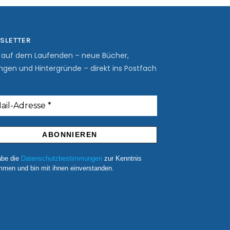
SLETTER
b auf dem Laufenden – neue Bücher,
ngen und Hintergründe – direkt ins Postfach
abe die
Datenschutzbestimmungen
zur Kenntnis
men und bin mit ihnen einverstanden.