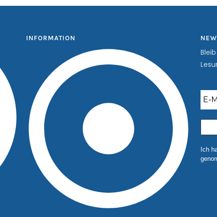
INFORMATION
NEW
Blei
Lesu
Ich h
genom