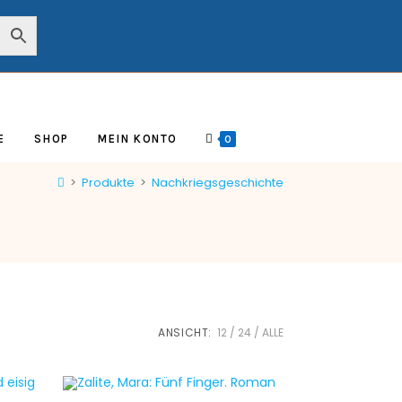
E
SHOP
MEIN KONTO
0
>
Produkte
>
Nachkriegsgeschichte
ANSICHT:
12
24
ALLE