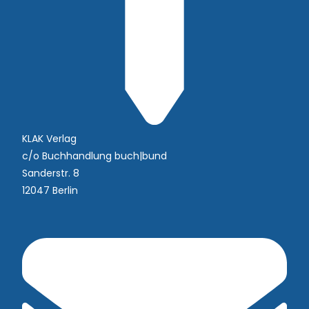
KLAK Verlag
c/o Buchhandlung buch|bund
Sanderstr. 8
12047 Berlin