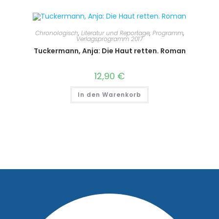
Chronologisch
,
Literatur und Reportage
,
Programm
,
Verlagsprogramm 2017
Tuckermann, Anja: Die Haut retten. Roman
12,90
€
In den Warenkorb