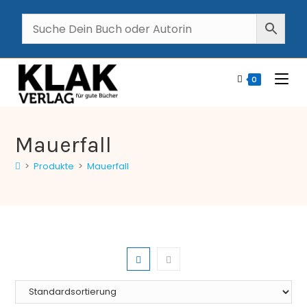
0
Mauerfall
>
Produkte
>
Mauerfall