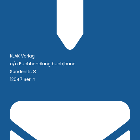
KLAK Verlag
c/o Buchhandlung buch|bund
Sanderstr. 8
12047 Berlin