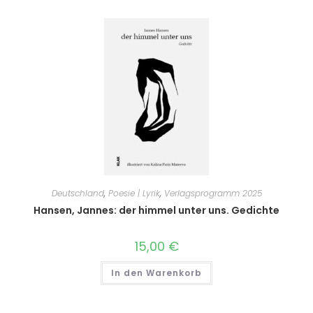
Deutschland
,
Poesie | Lyrik
,
Verlagsprogramm 2025
Hansen, Jannes: der himmel unter uns. Gedichte
15,00
€
In den Warenkorb