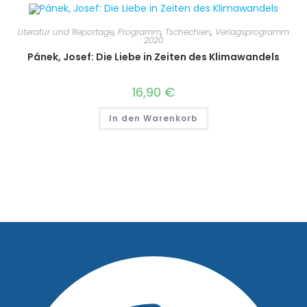
Literatur und Reportage
,
Programm
,
Tschechien
,
Verlagsprogramm
2020
Pánek, Josef: Die Liebe in Zeiten des Klimawandels
16,90
€
In den Warenkorb