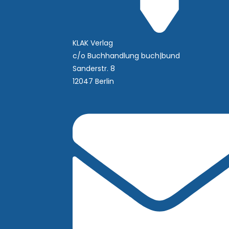
KLAK Verlag
c/o Buchhandlung buch|bund
Sanderstr. 8
12047 Berlin