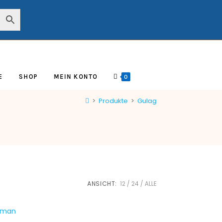
E
SHOP
MEIN KONTO
0
>
Produkte
>
Gulag
ANSICHT:
12
24
ALLE