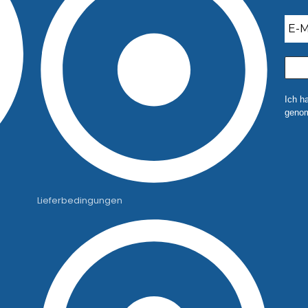
Ich h
genom
Lieferbedingungen