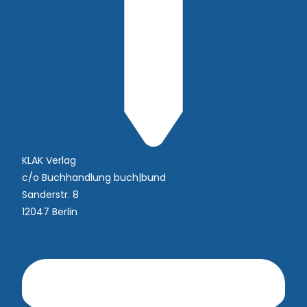
KLAK Verlag
c/o Buchhandlung buch|bund
Sanderstr. 8
12047 Berlin