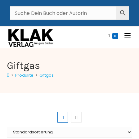
0
Giftgas
>
Produkte
>
Giftgas