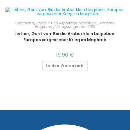
Geschichte
,
Literatur und Reportage
,
Nordafrika | Marokko
,
Programm
,
Verlagsprogramm 2019
Leitner, Gerit von: Bis die Araber klein beigeben.
Europas vergessener Krieg im Maghreb
16,90
€
In den Warenkorb