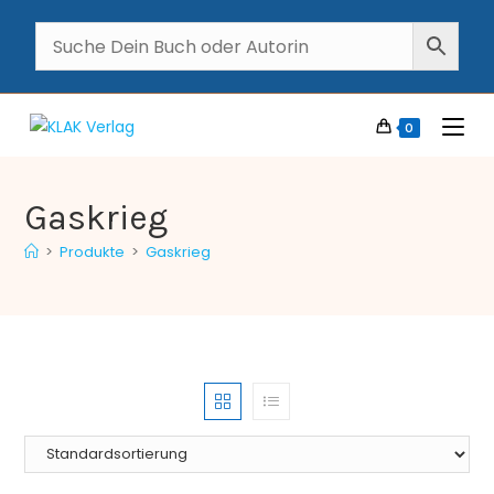
0
Gaskrieg
>
Produkte
>
Gaskrieg