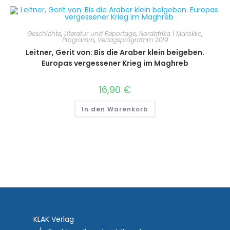
Geschichte
,
Literatur und Reportage
,
Nordafrika | Marokko
,
Programm
,
Verlagsprogramm 2019
Leitner, Gerit von: Bis die Araber klein beigeben.
Europas vergessener Krieg im Maghreb
16,90
€
In den Warenkorb
KLAK Verlag