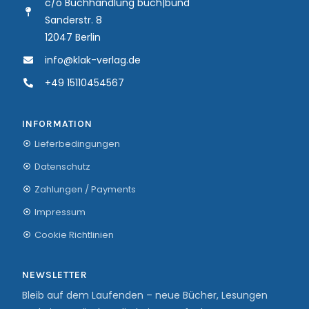
c/o Buchhandlung buch|bund
Sanderstr. 8
12047 Berlin
info@klak-verlag.de
+49 15110454567
INFORMATION
Lieferbedingungen
Datenschutz
Zahlungen / Payments
Impressum
Cookie Richtlinien
NEWSLETTER
Bleib auf dem Laufenden – neue Bücher, Lesungen