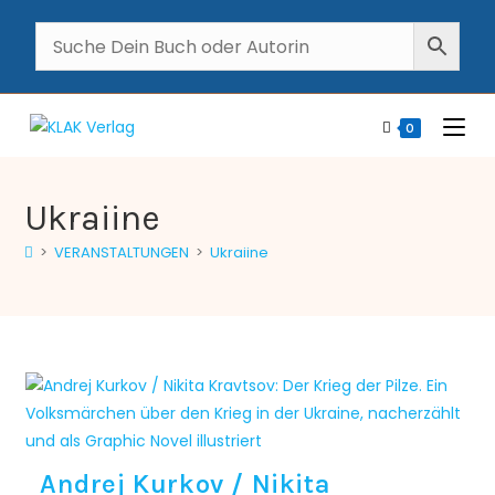
0
Ukraiine
>
VERANSTALTUNGEN
>
Ukraiine
Andrej Kurkov / Nikita