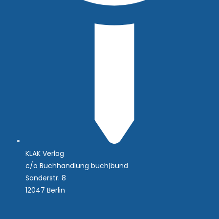
KLAK Verlag
c/o Buchhandlung buch|bund
Sanderstr. 8
12047 Berlin