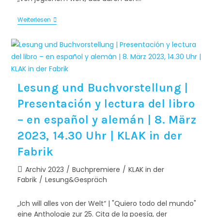
Weiterlesen
Lesung und Buchvorstellung |
Presentación y lectura del libro
– en español y alemán | 8. März
2023, 14.30 Uhr | KLAK in der
Fabrik
Archiv 2023
/
Buchpremiere
/
KLAK in der
Fabrik
/
Lesung&Gespräch
„Ich will alles von der Welt“ | "Quiero todo del mundo"
eine Anthologie zur 25. Cita de la poesía, der