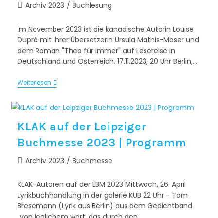
Archiv 2023
/
Buchlesung
Im November 2023 ist die kanadische Autorin Louise
Dupré mit Ihrer Übersetzerin Ursula Mathis-Moser und
dem Roman "Theo für immer" auf Lesereise in
Deutschland und Österreich. 17.11.2023, 20 Uhr Berlin,…
Weiterlesen
KLAK auf der Leipziger
Buchmesse 2023 | Programm
Archiv 2023
/
Buchmesse
KLAK-Autoren auf der LBM 2023 Mittwoch, 26. April
Lyrikbuchhandlung in der galerie KUB 22 Uhr - Tom
Bresemann (Lyrik aus Berlin) aus dem Gedichtband
„von jeglichem wort, das durch den…