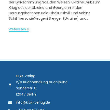
der Lyriksammlung Säe den Weizen, Ukraine.Lyrik zum
Krieg aus der Ukraine und Georgienmit den
Herausgeberinnen Bela Chekurishvili und Sabine
SchiffnersowieYevgeni Breyger (Ukraine) und…
Weiterlesen
KLAK Verlag
c/o Buchhandlung buch|bund
Sanderstr. 8
12047 Berlin
info@klak-verlag.de