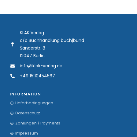
KLAK Verlag
c/o Buchhandlung buch|bund
Sanderstr. 8
12047 Berlin
info@klak-verlag.de
+49 15110454567
INFORMATION
Lieferbedingungen
Datenschutz
Zahlungen / Payments
Impressum