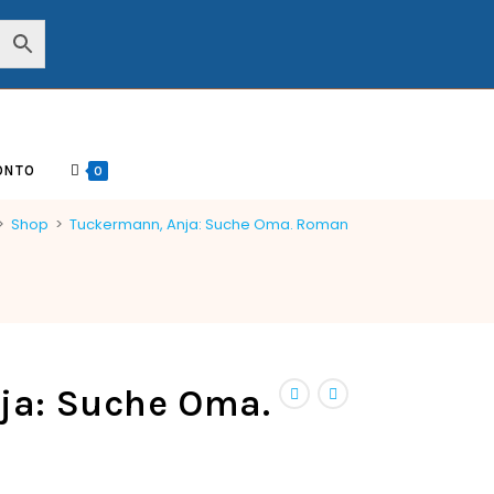
ONTO
0
>
Shop
>
Tuckermann, Anja: Suche Oma. Roman
ja: Suche Oma.