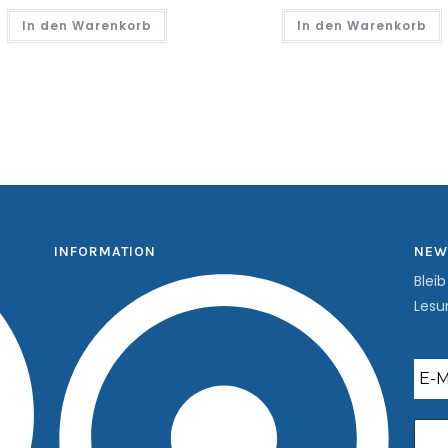
In den Warenkorb
In den Warenkorb
INFORMATION
NEW
Blei
Lesu