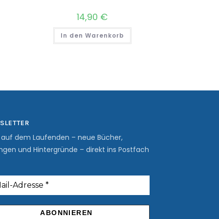
14,90
€
In den Warenkorb
SLETTER
b auf dem Laufenden – neue Bücher,
ngen und Hintergründe – direkt ins Postfach