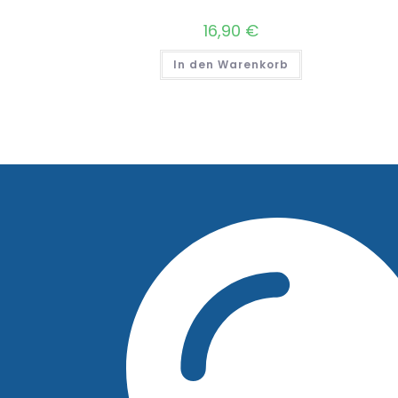
16,90
€
In den Warenkorb