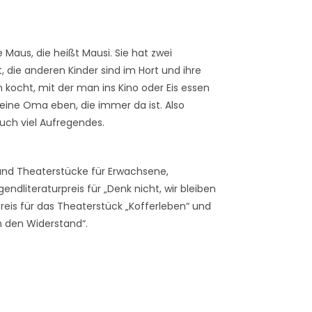
e Maus, die heißt Mausi. Sie hat zwei
, die anderen Kinder sind im Hort und ihre
n kocht, mit der man ins Kino oder Eis essen
h eine Oma eben, die immer da ist. Also
auch viel Aufregendes.
und Theaterstücke für Erwachsene,
dliteraturpreis für „Denk nicht, wir bleiben
Preis für das Theaterstück „Kofferleben“ und
 den Widerstand“.