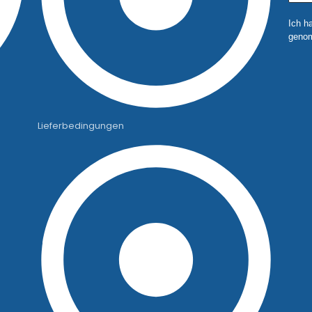
Ich h
genom
Lieferbedingungen