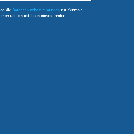
abe die
Datenschutzbestimmungen
zur Kenntnis
men und bin mit ihnen einverstanden.