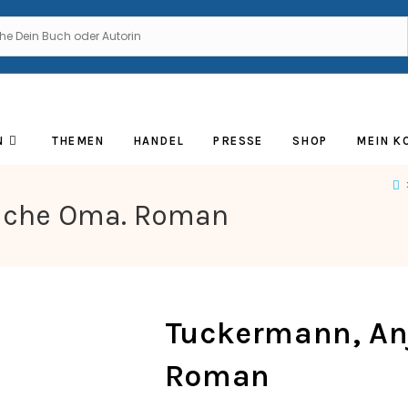
N
THEMEN
HANDEL
PRESSE
SHOP
MEIN K
Suche Oma. Roman
Tuckermann, An
Roman