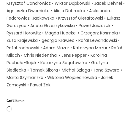
Krzysztof Candrowicz • Wiktor Dąbkowski • Jacek Dehnel •
Agnieszka Dwernicka • Alicja Dobrucka • Aleksandra
Fedorowicz-Jackowska • Krzysztof Gierałtowski • Łukasz
Gorczyca • Aneta Grzeszykowska • Paweł Jaszczuk •
Ryszard Horowitz • Magda Hueckel • Grzegorz Kosmala •
Zuza Krajewska • georgia Krawiec • Rafał Lewandowski •
Rafał Łochowski • Adam Mazur • Katarzyna Mazur • Rafał
Milach • Chris Niedenthal • Jens Pepper • Karolina
Puchała-Rojek • Katarzyna Sagatowska • Grażyna
Siedlecka • Tomek Sikora • Michał Szlaga • Ilona Szwarc •
Marta Szymańska • Wiktoria Wojciechowska • Janek
Zamoyski • Paweł Żak
Gefällt mir: