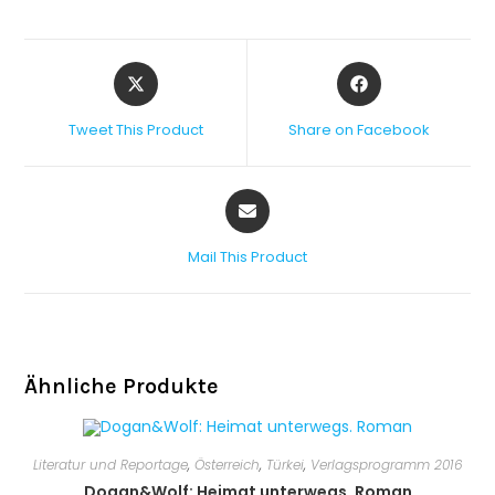
Tweet This Product
Share on Facebook
Mail This Product
Ähnliche Produkte
Literatur und Reportage
,
Österreich
,
Türkei
,
Verlagsprogramm 2016
Dogan&Wolf: Heimat unterwegs. Roman