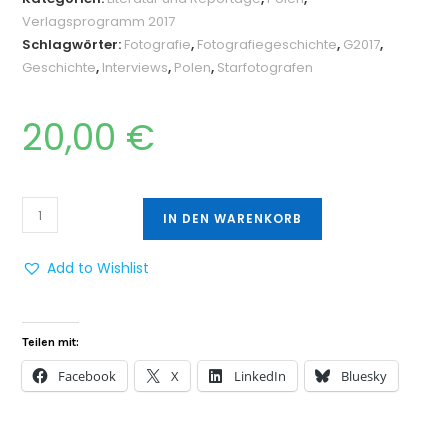
Verlagsprogramm 2017
Schlagwörter:
Fotografie
,
Fotografiegeschichte
,
G2017
,
Geschichte
,
Interviews
,
Polen
,
Starfotografen
20,00
€
IN DEN WARENKORB
Add to Wishlist
Teilen mit:
Facebook
X
LinkedIn
Bluesky