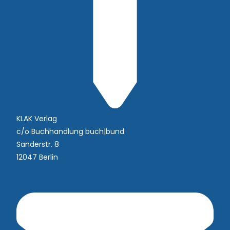
KLAK Verlag
c/o Buchhandlung buch|bund
Sanderstr. 8
12047 Berlin