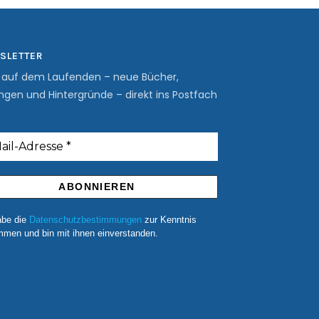
SLETTER
b auf dem Laufenden – neue Bücher,
ngen und Hintergründe – direkt ins Postfach
abe die
Datenschutzbestimmungen
zur Kenntnis
men und bin mit ihnen einverstanden.