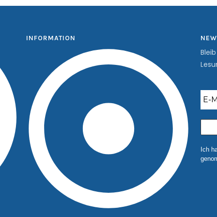
INFORMATION
NEW
Blei
Lesu
Ich h
genom