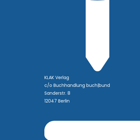
KLAK Verlag
c/o Buchhandlung buch|bund
Sanderstr. 8
12047 Berlin