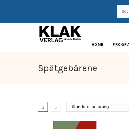
HOME
PROGR
Spätgebärene