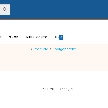
E
SHOP
MEIN KONTO
0
>
Produkte
>
Spätgebärene
ANSICHT:
12
24
ALLE