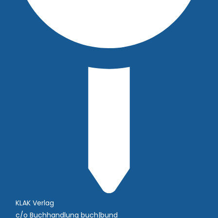
KLAK Verlag
c/o Buchhandlung buch|bund