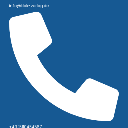
info@klak-verlag.de
+49 15110454567