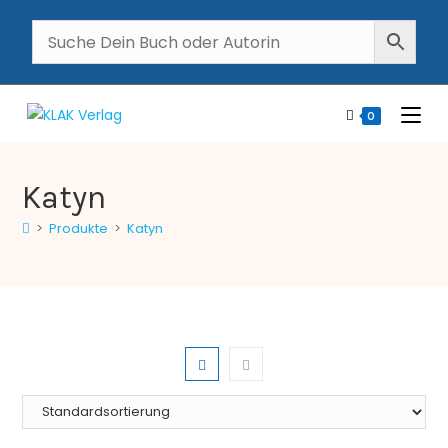
0
Katyn
>
Produkte
>
Katyn