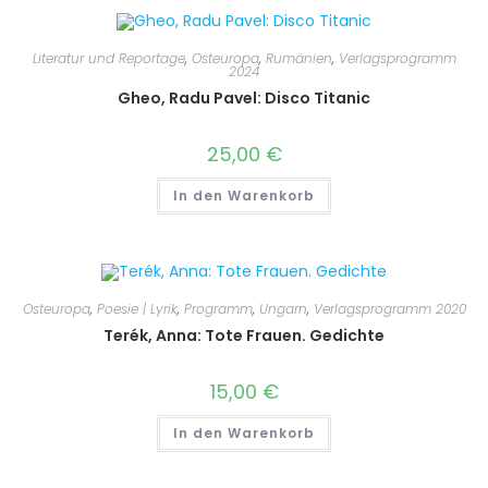
Literatur und Reportage
,
Osteuropa
,
Rumänien
,
Verlagsprogramm
2024
Gheo, Radu Pavel: Disco Titanic
25,00
€
In den Warenkorb
Osteuropa
,
Poesie | Lyrik
,
Programm
,
Ungarn
,
Verlagsprogramm 2020
Terék, Anna: Tote Frauen. Gedichte
15,00
€
In den Warenkorb