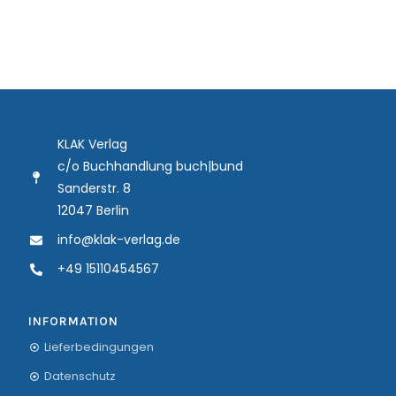
KLAK Verlag
c/o Buchhandlung buch|bund
Sanderstr. 8
12047 Berlin
info@klak-verlag.de
+49 15110454567
INFORMATION
Lieferbedingungen
Datenschutz