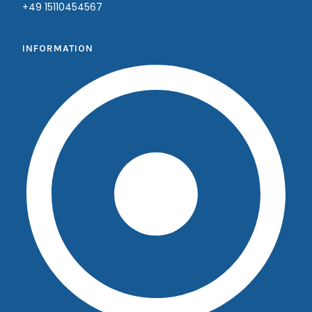
+49 15110454567
INFORMATION