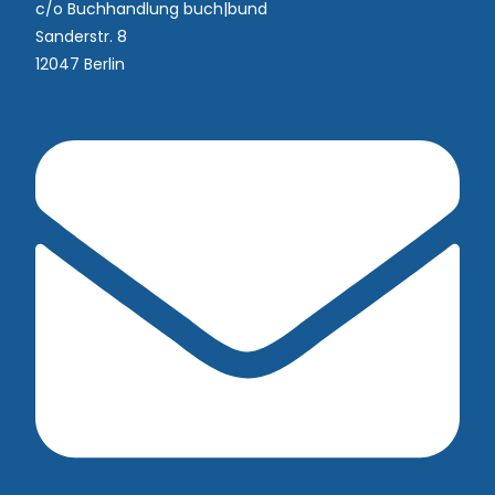
c/o Buchhandlung buch|bund
Sanderstr. 8
12047 Berlin