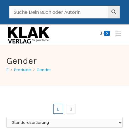
0
Gender
>
Produkte
>
Gender