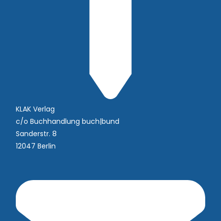
KLAK Verlag
c/o Buchhandlung buch|bund
Sanderstr. 8
12047 Berlin