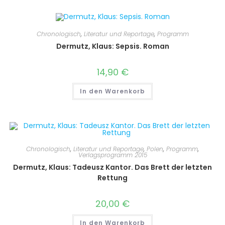
Chronologisch
,
Literatur und Reportage
,
Programm
Dermutz, Klaus: Sepsis. Roman
14,90
€
In den Warenkorb
Chronologisch
,
Literatur und Reportage
,
Polen
,
Programm
,
Verlagsprogramm 2015
Dermutz, Klaus: Tadeusz Kantor. Das Brett der letzten
Rettung
20,00
€
In den Warenkorb