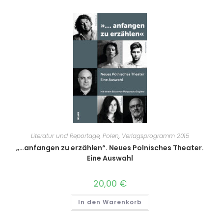
Literatur und Reportage
,
Polen
,
Verlagsprogramm 2015
„…anfangen zu erzählen“. Neues Polnisches Theater.
Eine Auswahl
20,00
€
In den Warenkorb