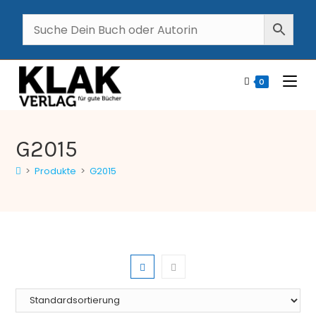
0
G2015
>
Produkte
>
G2015