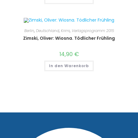
Berlin
,
Deutschland
,
Krimi
,
Verlagsprogramm 2015
Zimski, Oliver: Wiosna. Tödlicher Frühling
14,90
€
In den Warenkorb