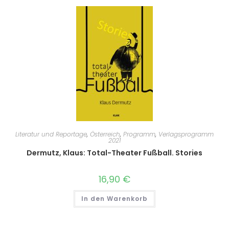
Literatur und Reportage
,
Österreich
,
Programm
,
Verlagsprogramm
2021
Dermutz, Klaus: Total-Theater Fußball. Stories
16,90
€
In den Warenkorb