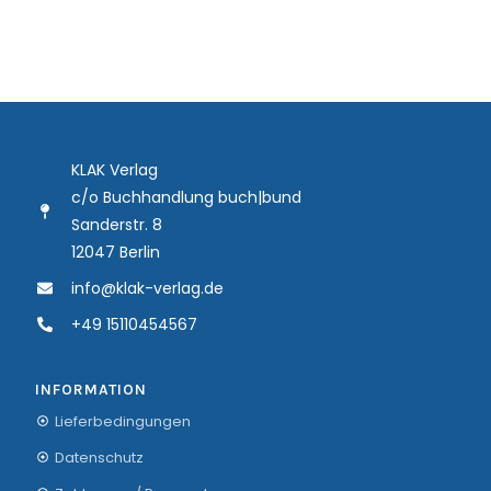
KLAK Verlag
c/o Buchhandlung buch|bund
Sanderstr. 8
12047 Berlin
info@klak-verlag.de
+49 15110454567
INFORMATION
Lieferbedingungen
Datenschutz