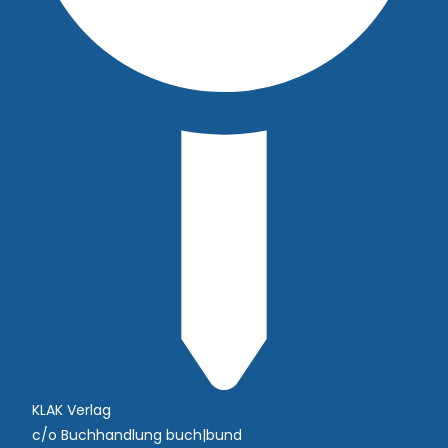
KLAK Verlag
c/o Buchhandlung buch|bund