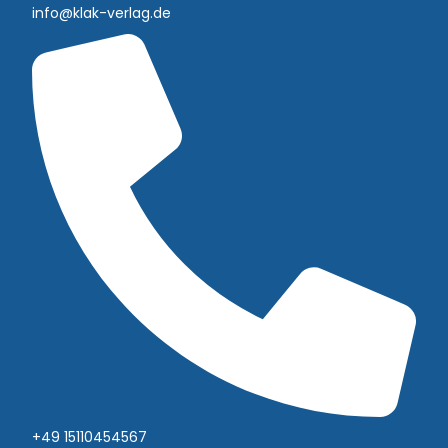
info@klak-verlag.de
+49 15110454567