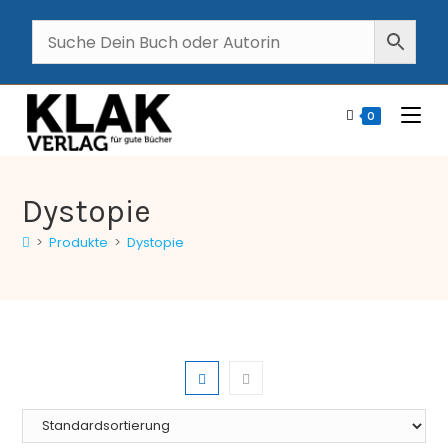
0
Dystopie
>
Produkte
>
Dystopie