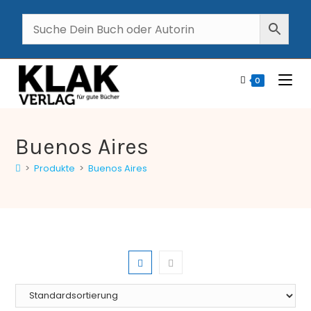
0
Buenos Aires
>
Produkte
>
Buenos Aires