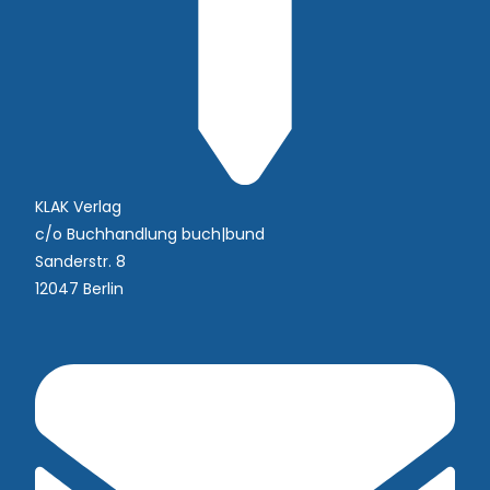
KLAK Verlag
c/o Buchhandlung buch|bund
Sanderstr. 8
12047 Berlin