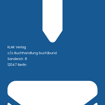
KLAK Verlag
c/o Buchhandlung buch|bund
Sanderstr. 8
12047 Berlin