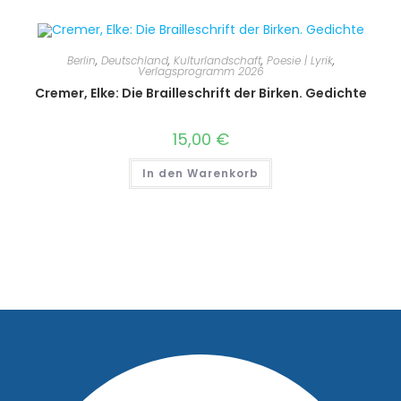
Berlin
,
Deutschland
,
Kulturlandschaft
,
Poesie | Lyrik
,
Verlagsprogramm 2026
Cremer, Elke: Die Brailleschrift der Birken. Gedichte
15,00
€
In den Warenkorb