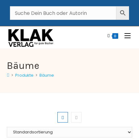
0
Bäume
>
Produkte
>
Bäume