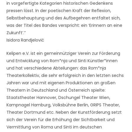
in vorgefertigte Kategorien historischen Gedenkens
pressen lässt. In der poetischen Kraft der Reflexion,
Selbstbehauptung und des Aufbegehren entfaltet sich,
was der Titel des Bandes verspricht: ein ‘Erinnern an eine
Zukunft’.”
Isidora Randjelović
Kelipen e.V. ist ein gemeinnütziger Verein zur Förderung
und Entwicklung von Rom*nja und Sinti Künstler*innen
und hat verschiedene Abteilungen: das Rom*nja
Theaterkollektiv, die sehr erfolgreich in den letzten sechs
Jahren war und mit eigenen Produktionen an großen
Theatern in Deutschland und Österreich spielte:
Staatstheater Hannover, Dschungel Theater Wien,
Kampnagel Hamburg, Volksbühne Berlin, GRIPS Theater,
Theater Dortmund etc. Neben der Kunstförderung setzt
sich der Verein für die Erhöhung der Sichtbarkeit und
Vermittlung von Roma und Sinti im deutschen