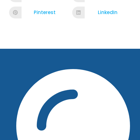
Pinterest
LinkedIn