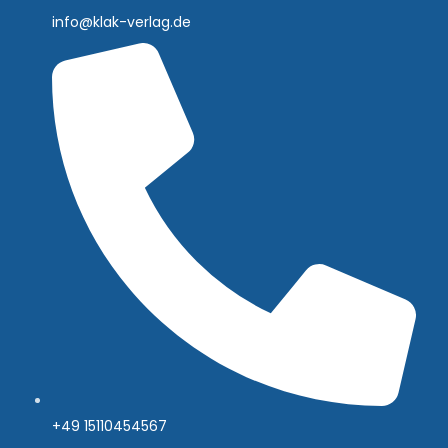
info@klak-verlag.de
+49 15110454567