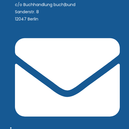
c/o Buchhandlung buch|bund
Sanderstr. 8
12047 Berlin