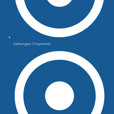
Zahlungen / Payments