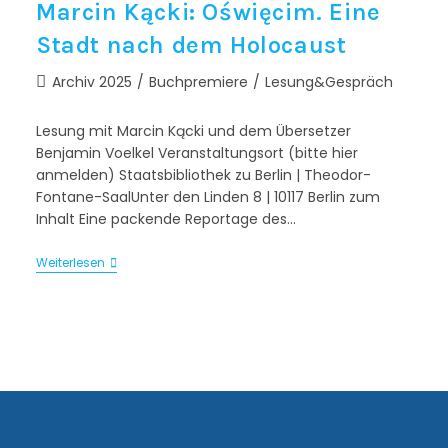
Marcin Kącki: Oświęcim. Eine
Stadt nach dem Holocaust
Archiv 2025
/
Buchpremiere
/
Lesung&Gespräch
Lesung mit Marcin Kącki und dem Übersetzer
Benjamin Voelkel Veranstaltungsort (bitte hier
anmelden) Staatsbibliothek zu Berlin | Theodor-
Fontane-SaalUnter den Linden 8 | 10117 Berlin zum
Inhalt Eine packende Reportage des…
Weiterlesen