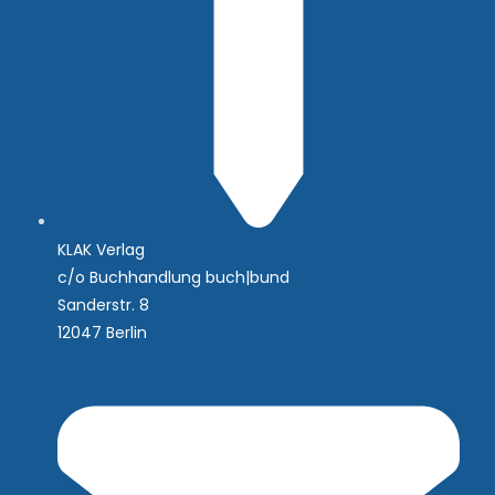
KLAK Verlag
c/o Buchhandlung buch|bund
Sanderstr. 8
12047 Berlin