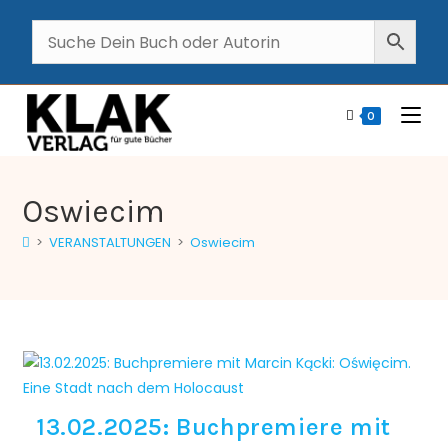
0
Oswiecim
>
VERANSTALTUNGEN
>
Oswiecim
13.02.2025: Buchpremiere mit