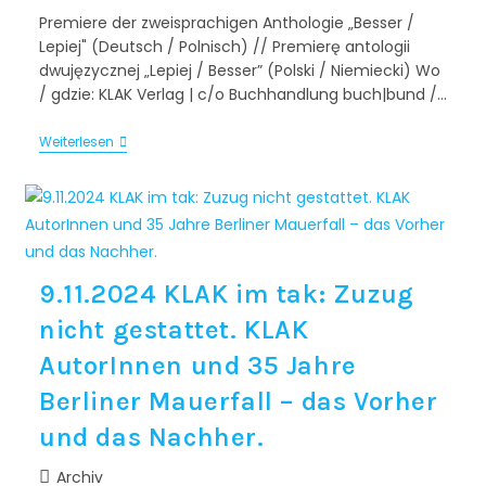
Premiere der zweisprachigen Anthologie „Besser /
Lepiej" (Deutsch / Polnisch) // Premierę antologii
dwujęzycznej „Lepiej / Besser” (Polski / Niemiecki) Wo
/ gdzie: KLAK Verlag | c/o Buchhandlung buch|bund /…
Weiterlesen
9.11.2024 KLAK im tak: Zuzug
nicht gestattet. KLAK
AutorInnen und 35 Jahre
Berliner Mauerfall – das Vorher
und das Nachher.
Archiv