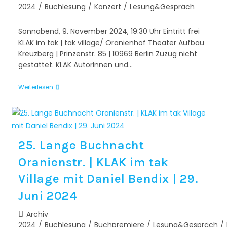
2024
/
Buchlesung
/
Konzert
/
Lesung&Gespräch
Sonnabend, 9. November 2024, 19:30 Uhr Eintritt frei
KLAK im tak | tak village/ Oranienhof Theater Aufbau
Kreuzberg | Prinzenstr. 85 | 10969 Berlin Zuzug nicht
gestattet. KLAK AutorInnen und…
Weiterlesen
25. Lange Buchnacht
Oranienstr. | KLAK im tak
Village mit Daniel Bendix | 29.
Juni 2024
Archiv
2024
/
Buchlesung
/
Buchpremiere
/
Lesung&Gespräch
/