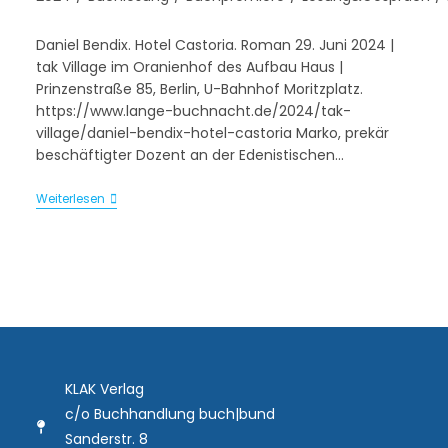
Daniel Bendix. Hotel Castoria. Roman 29. Juni 2024 |
tak Village im Oranienhof des Aufbau Haus |
Prinzenstraße 85, Berlin, U-Bahnhof Moritzplatz.
https://www.lange-buchnacht.de/2024/tak-
village/daniel-bendix-hotel-castoria Marko, prekär
beschäftigter Dozent an der Edenistischen…
Weiterlesen
KLAK Verlag
c/o Buchhandlung buch|bund
Sanderstr. 8