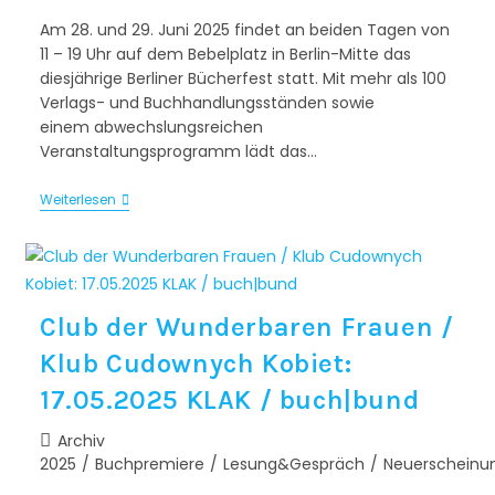
Am 28. und 29. Juni 2025 findet an beiden Tagen von
11 – 19 Uhr auf dem Bebelplatz in Berlin-Mitte das
diesjährige Berliner Bücherfest statt. Mit mehr als 100
Verlags- und Buchhandlungsständen sowie
einem abwechslungsreichen
Veranstaltungsprogramm lädt das…
Weiterlesen
Club der Wunderbaren Frauen /
Klub Cudownych Kobiet:
17.05.2025 KLAK / buch|bund
Archiv
2025
/
Buchpremiere
/
Lesung&Gespräch
/
Neuerscheinu