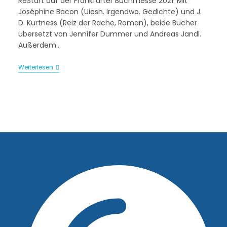
ReStart auf der Frankfurter Buchmesse 2021. Mit
Joséphine Bacon (Uiesh. Irgendwo. Gedichte) und J.
D. Kurtness (Reiz der Rache, Roman), beide Bücher
übersetzt von Jennifer Dummer und Andreas Jandl.
Außerdem…
Weiterlesen