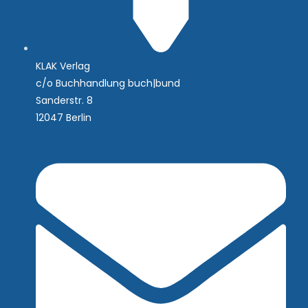
KLAK Verlag
c/o Buchhandlung buch|bund
Sanderstr. 8
12047 Berlin