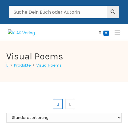
0
Visual Poems
>
Produkte
>
Visual Poems