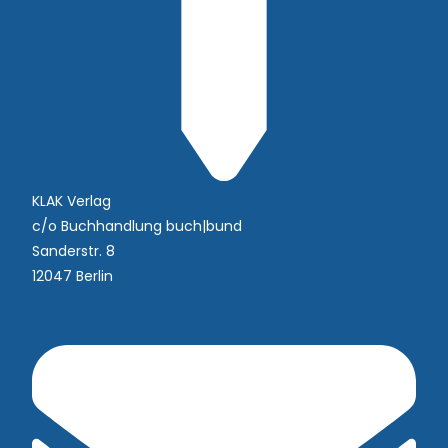
KLAK Verlag
c/o Buchhandlung buch|bund
Sanderstr. 8
12047 Berlin