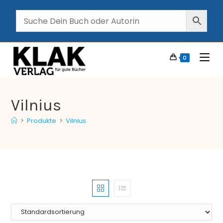
0
Vilnius
>
Produkte
>
Vilnius