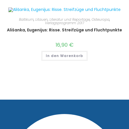
Baltikum
,
Litauen
,
Literatur und Reportage
,
Osteuropa
,
Verlagsprogramm 2017
Ališanka, Eugenijus: Risse. Streifzüge und Fluchtpunkte
16,90
€
In den Warenkorb