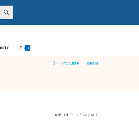
ONTO
0
>
Produkte
>
Tbilissi
ANSICHT:
12
24
ALLE