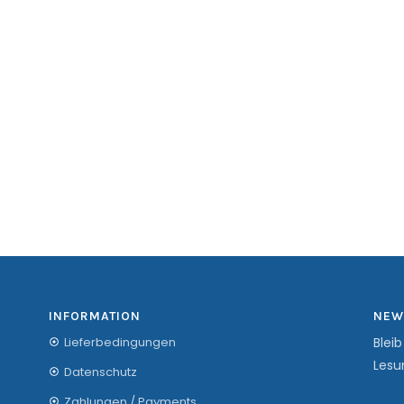
INFORMATION
NEW
Lieferbedingungen
Blei
Lesu
Datenschutz
Zahlungen / Payments