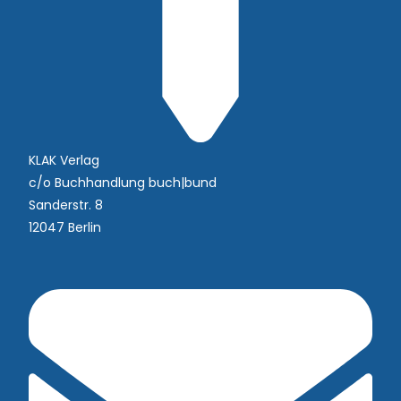
KLAK Verlag
c/o Buchhandlung buch|bund
Sanderstr. 8
12047 Berlin