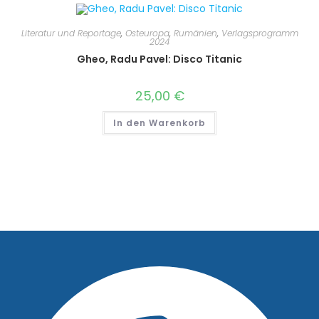
Literatur und Reportage
,
Osteuropa
,
Rumänien
,
Verlagsprogramm
2024
Gheo, Radu Pavel: Disco Titanic
25,00
€
In den Warenkorb