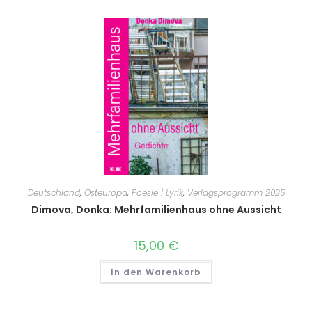
Deutschland
,
Osteuropa
,
Poesie | Lyrik
,
Verlagsprogramm 2025
Dimova, Donka: Mehrfamilienhaus ohne Aussicht
15,00
€
In den Warenkorb