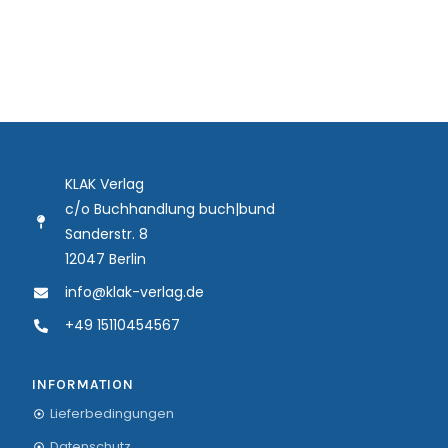
KLAK Verlag
c/o Buchhandlung buch|bund
Sanderstr. 8
12047 Berlin
info@klak-verlag.de
+49 15110454567
INFORMATION
Lieferbedingungen
Datenschutz