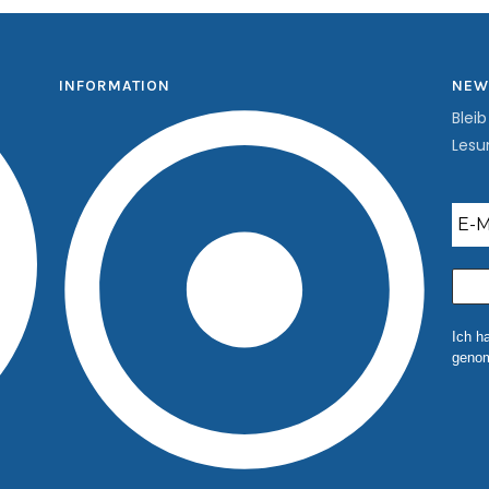
INFORMATION
NEW
Blei
Lesu
Ich h
genom