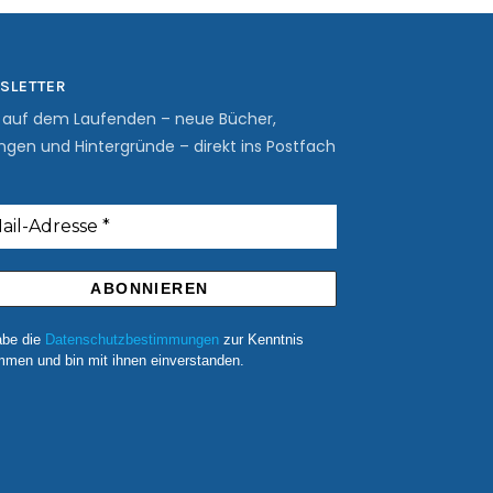
SLETTER
b auf dem Laufenden – neue Bücher,
ngen und Hintergründe – direkt ins Postfach
abe die
Datenschutzbestimmungen
zur Kenntnis
men und bin mit ihnen einverstanden.