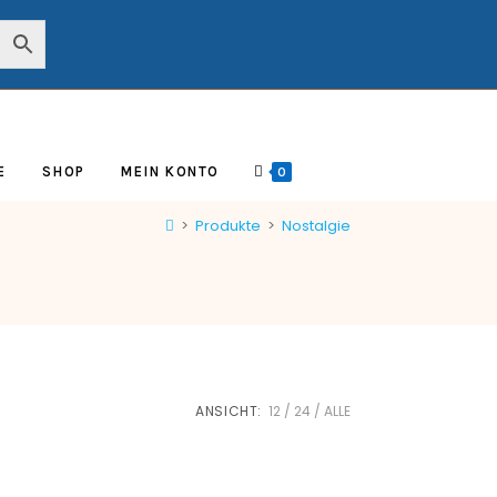
E
SHOP
MEIN KONTO
0
>
Produkte
>
Nostalgie
ANSICHT:
12
24
ALLE