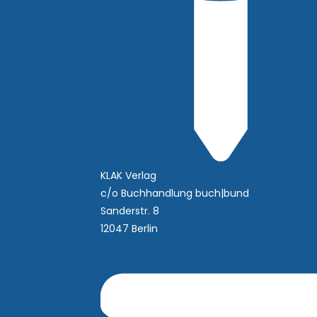
KLAK Verlag
c/o Buchhandlung buch|bund
Sanderstr. 8
12047 Berlin